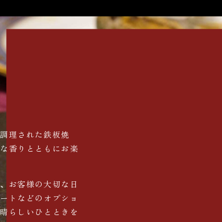
で調理された鉄板焼
醇な香りとともにお楽
ど、お客様の大切な日
レートなどのオプショ
素晴らしいひとときを