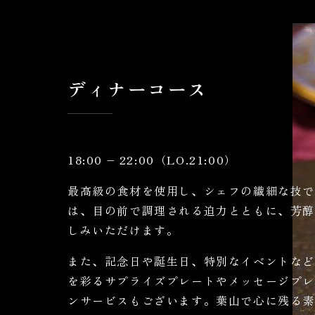
ディナーコース
18:00 – 22:00（LO.21:00）
最高級の食材を使用し、シェフの繊細な技
は、目の前で調理される迫力とともに、芳
しみいただけます。
また、記念日や誕生日、特別なイベントな
を彩るサプライズプレートやメッセージプ
ンサービスもございます。葉山で心に残る