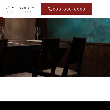
ー
バー
お知らせ
000-000-0000
BAR
NEWS