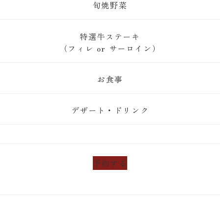
旬焼野菜
特選牛ステーキ
（フィレ or サーロイン）
お食事
デザート・ドリンク
予約する