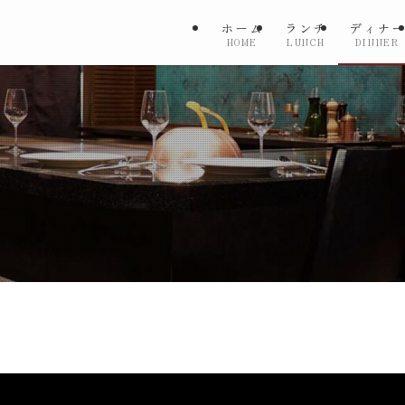
ホーム
ランチ
ディナ
HOME
LUNCH
DINNER