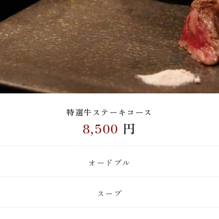
特選牛ステーキコース
8,500
円
オードブル
スープ