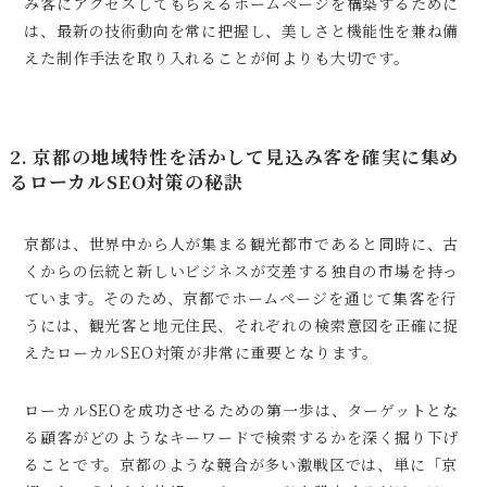
み客にアクセスしてもらえるホームページを構築するために
は、最新の技術動向を常に把握し、美しさと機能性を兼ね備
えた制作手法を取り入れることが何よりも大切です。
2. 京都の地域特性を活かして見込み客を確実に集め
るローカルSEO対策の秘訣
京都は、世界中から人が集まる観光都市であると同時に、古
くからの伝統と新しいビジネスが交差する独自の市場を持っ
ています。そのため、京都でホームページを通じて集客を行
うには、観光客と地元住民、それぞれの検索意図を正確に捉
えたローカルSEO対策が非常に重要となります。
ローカルSEOを成功させるための第一歩は、ターゲットとな
る顧客がどのようなキーワードで検索するかを深く掘り下げ
ることです。京都のような競合が多い激戦区では、単に「京