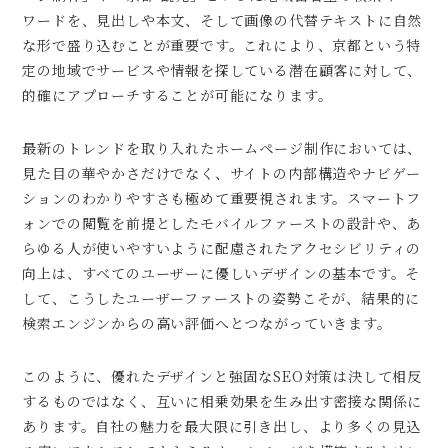
ワードを、見出しや本文、そして画像の代替テキストに自然
な形で盛り込むことが重要です。これにより、京都という特
定の地域でサービスや情報を探している潜在顧客に対して、
的確にアプローチすることが可能になります。
最新のトレンドを取り入れたホームページ制作においては、
見た目の華やかさだけでなく、サイトの内部構造やナビゲー
ションのわかりやすさも極めて重要視されます。スマートフ
ォンでの閲覧を前提としたモバイルファーストの設計や、あ
らゆる人が使いやすいように配慮されたアクセシビリティの
向上は、すべてのユーザーに優しいデザインの基本です。そ
して、こうしたユーザーファーストの姿勢こそが、結果的に
検索エンジンからの高い評価へとつながっていきます。
このように、優れたデザインと強固なSEO対策は決して相反
するものではなく、互いに相乗効果を生み出す密接な関係に
あります。自社の魅力を最大限に引き出し、より多くの見込