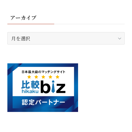
アーカイブ
ア
ー
カ
イ
ブ