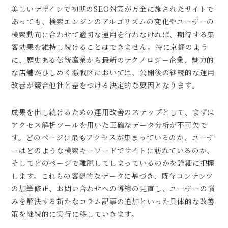
美しいデザインで初期のSEO対策が万全に施されたサイトで
あっても、検索エンジンのアルゴリズムの変化やユーザーの
検索動向に合わせて適切な運用を行わなければ、期待する集
客効果を維持し続けることはできません。特に京都のよう
に、歴史ある伝統産業から最新のテクノロジー企業、魅力的
な店舗がひしめく激戦区においては、公開後の継続的な運用
改善が競合他社と差をつける決定的な要因となります。
成果を出し続けるための運用改善のステップとして、まずは
アクセス解析ツールを用いた正確なデータ分析が不可欠で
す。どのページに最もアクセスが集まっているのか、ユーザ
ーはどのような検索キーワードでサイトに訪れているのか、
そしてどのページで離脱してしまっているのかを詳細に把握
します。これらの客観的なデータに基づき、既存コンテンツ
の加筆修正、お問い合わせへの導線の見直し、ユーザーの悩
みを解決する新たなコラム記事の追加といった具体的な改善
策を継続的に実行に移していきます。