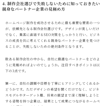
4. 制作会社選びで失敗しないために知っておきたい
親身なパートナー企業の見極め方
ホームページ制作を成功させるために最も重要な要素の一つ
が、依頼先となる制作会社選びです。デザインが美しいだけ
でなく、集客に直結するSEO対策をしっかりと行い、ビジネ
スの成長を共に考えてくれる親身なパートナー企業を見つけ
ることが、失敗しないための絶対条件となります。
数ある制作会社の中から、自社に最適なパートナーをどのよ
うに見極めればよいのでしょうか。注目すべきポイントは以
下の3点です。
第一に、自社の課題や目標を丁寧にヒアリングしてくれるか
どうかです。ただデザインの希望を聞くだけでなく、ビジネ
スモデルやターゲット層、将来の展望まで深く理解しようと
する姿勢を持つ企業は、結果として成果につながるホームペ