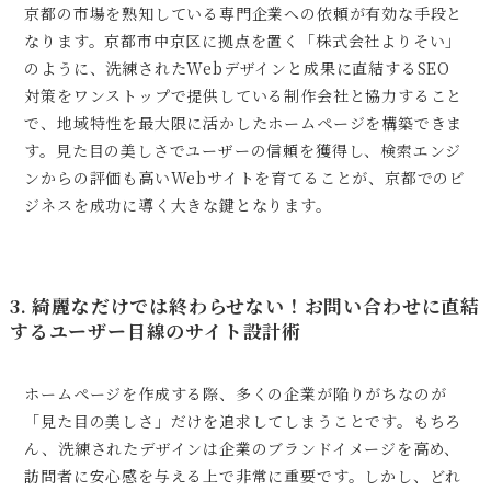
京都の市場を熟知している専門企業への依頼が有効な手段と
なります。京都市中京区に拠点を置く「株式会社よりそい」
のように、洗練されたWebデザインと成果に直結するSEO
対策をワンストップで提供している制作会社と協力すること
で、地域特性を最大限に活かしたホームページを構築できま
す。見た目の美しさでユーザーの信頼を獲得し、検索エンジ
ンからの評価も高いWebサイトを育てることが、京都でのビ
ジネスを成功に導く大きな鍵となります。
3. 綺麗なだけでは終わらせない！お問い合わせに直結
するユーザー目線のサイト設計術
ホームページを作成する際、多くの企業が陥りがちなのが
「見た目の美しさ」だけを追求してしまうことです。もちろ
ん、洗練されたデザインは企業のブランドイメージを高め、
訪問者に安心感を与える上で非常に重要です。しかし、どれ