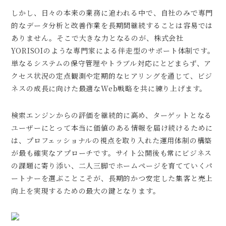
しかし、日々の本来の業務に追われる中で、自社のみで専門
的なデータ分析と改善作業を長期間継続することは容易では
ありません。そこで大きな力となるのが、株式会社
YORISOIのような専門家による伴走型のサポート体制です。
単なるシステムの保守管理やトラブル対応にとどまらず、ア
クセス状況の定点観測や定期的なヒアリングを通じて、ビジ
ネスの成長に向けた最適なWeb戦略を共に練り上げます。
検索エンジンからの評価を継続的に高め、ターゲットとなる
ユーザーにとって本当に価値のある情報を届け続けるために
は、プロフェッショナルの視点を取り入れた運用体制の構築
が最も確実なアプローチです。サイト公開後も常にビジネス
の課題に寄り添い、二人三脚でホームページを育てていくパ
ートナーを選ぶことこそが、長期的かつ安定した集客と売上
向上を実現するための最大の鍵となります。