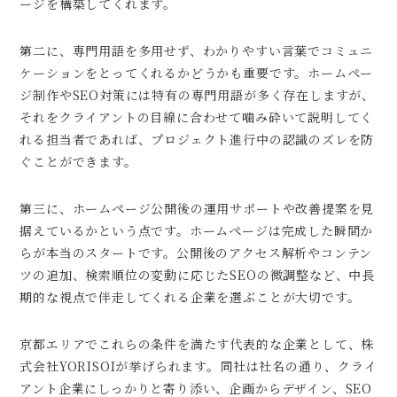
ージを構築してくれます。
第二に、専門用語を多用せず、わかりやすい言葉でコミュニ
ケーションをとってくれるかどうかも重要です。ホームペー
ジ制作やSEO対策には特有の専門用語が多く存在しますが、
それをクライアントの目線に合わせて噛み砕いて説明してく
れる担当者であれば、プロジェクト進行中の認識のズレを防
ぐことができます。
第三に、ホームページ公開後の運用サポートや改善提案を見
据えているかという点です。ホームページは完成した瞬間か
らが本当のスタートです。公開後のアクセス解析やコンテン
ツの追加、検索順位の変動に応じたSEOの微調整など、中長
期的な視点で伴走してくれる企業を選ぶことが大切です。
京都エリアでこれらの条件を満たす代表的な企業として、株
式会社YORISOIが挙げられます。同社は社名の通り、クライ
アント企業にしっかりと寄り添い、企画からデザイン、SEO