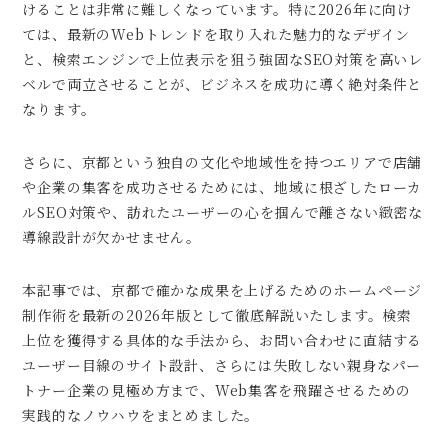
けることは非常に難しくなっています。特に2026年に向け
ては、最新のWebトレンドを取り入れた魅力的なデザイン
と、検索エンジンで上位表示を狙う強固なSEO対策を高いレ
ベルで両立させることが、ビジネスを成功に導く絶対条件と
なります。
さらに、京都という独自の文化や地域性を持つエリアで店舗
や企業の集客を成功させるためには、地域に根ざしたローカ
ルSEO対策や、訪れたユーザーの心を掴んで離さない緻密な
導線設計が欠かせません。
本記事では、京都で確かな成果を上げるためのホームページ
制作術を最新の2026年版として徹底解説いたします。検索
上位を獲得する具体的な手法から、お問い合わせに直結する
ユーザー目線のサイト設計、さらには失敗しない親身なパー
トナー企業の見極め方まで、Web集客を飛躍させるための
実践的なノウハウをまとめました。