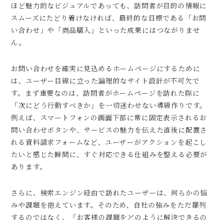
ほど魅力的なビジュアルであっても、訪問者が目的の情報に
スムーズにたどり着けなければ、最終的な目標である「お問
い合わせ」や「商品購入」といった成果にはつながりませ
ん。
お問い合わせを確実に見込めるホームページにするために
は、ユーザー目線に立った論理的なサイト設計が不可欠で
す。まず重要なのは、訪問者がホームページを訪れた際に
「次にどう行動すべきか」を一切迷わせない導線作りです。
例えば、スマートフォンの画面下部に常に固定表示されるお
問い合わせボタンや、サービスの魅力を伝えた直後に配置さ
れる資料請求フォームなど、ユーザーがアクションを起こし
たいと感じた瞬間に、すぐ対応できる仕組みを整える必要が
あります。
さらに、検索エンジン経由で訪れたユーザーは、何らかの悩
みや課題を抱えています。そのため、自社の強みをただ羅列
するのではなく、「お客様の課題をどのように解決できるの