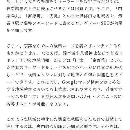
都」という大きな枠組みでキーワードを設定するだけでは、
検索結果の上位に表示させることは困難です。そこで、「四
条烏丸」「河原町」「伏見」といった具体的な地域名や、最
寄り駅の名称をキーワードに含めるロングテールSEOが効果
を発揮します。
さらに、京都ならではの検索ニーズを満たすコンテンツ作り
も欠かせません。たとえば、錦市場や八坂神社などの有名ス
ポット周辺の地域情報、あるいは「町家」「京野菜」といっ
た特有のキーワードをサービス紹介のページに自然に組み込
むことで、検索エンジンに対して地域との強い関連性をアピ
ールできます。これにより、Googleマップ検索をはじめと
する地域検索においても上位表示されやすくなり、近隣でサ
ービスを探している見込み客をお問い合わせへとスムーズに
誘導することが可能になります。
このような地域に特化した緻密な戦略を自社だけで継続して
実行するのは、専門的な知識と時間が必要です。その際は、