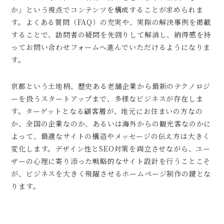
か」という視点でコンテンツを構成することが求められま
す。よくある質問（FAQ）の充実や、実際の解決事例を掲載
することで、訪問者の疑問を先回りして解消し、納得感を持
ってお問い合わせフォームへ進んでいただけるようになりま
す。
京都という土地柄、歴史ある老舗企業から最新のテクノロジ
ーを扱うスタートアップまで、多様なビジネスが存在しま
す。ターゲットとなる顧客層が、地元にお住まいの方なの
か、全国の企業なのか、あるいは海外からの観光客なのかに
よって、最適なサイトの構造やメッセージの伝え方は大きく
変化します。デザイン性とSEO対策を両立させながら、ユー
ザーの心理に寄り添った戦略的なサイト設計を行うことこそ
が、ビジネスを大きく飛躍させるホームページ制作の鍵とな
ります。