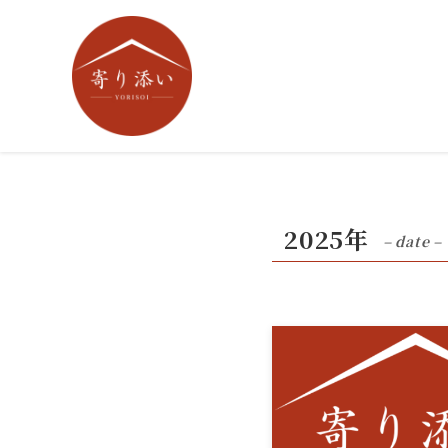
2025年
– date –