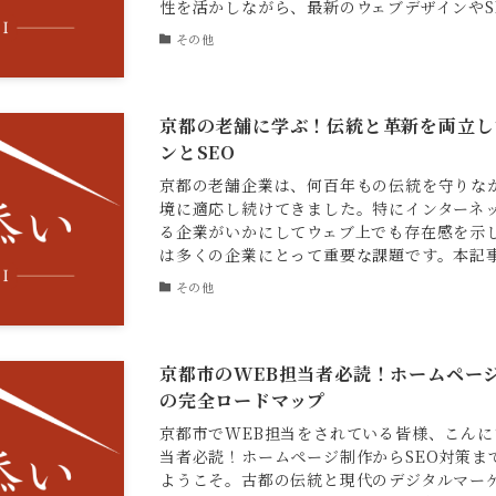
性を活かしながら、最新のウェブデザインやSEO
その他
京都の老舗に学ぶ！伝統と革新を両立し
ンとSEO
京都の老舗企業は、何百年もの伝統を守りな
境に適応し続けてきました。特にインターネ
る企業がいかにしてウェブ上でも存在感を示
は多くの企業にとって重要な課題です。本記事で
その他
京都市のWEB担当者必読！ホームページ
の完全ロードマップ
京都市でWEB担当をされている皆様、こんに
当者必読！ホームページ制作からSEO対策ま
ようこそ。古都の伝統と現代のデジタルマー