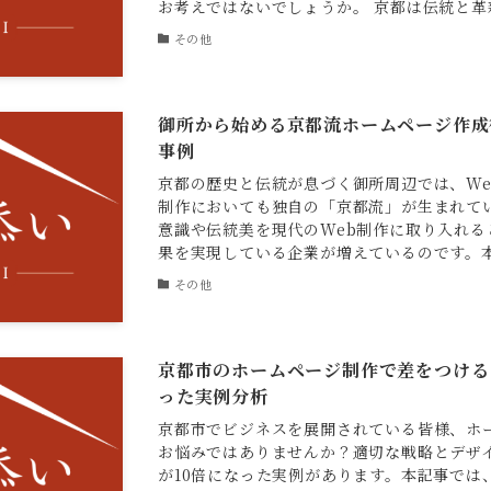
お考えではないでしょうか。 京都は伝統と革新
その他
御所から始める京都流ホームページ作成
事例
京都の歴史と伝統が息づく御所周辺では、We
制作においても独自の「京都流」が生まれて
意識や伝統美を現代のWeb制作に取り入れる
果を実現している企業が増えているのです。本記
その他
京都市のホームページ制作で差をつける
った実例分析
京都市でビジネスを展開されている皆様、ホ
お悩みではありませんか？適切な戦略とデザ
が10倍になった実例があります。本記事では