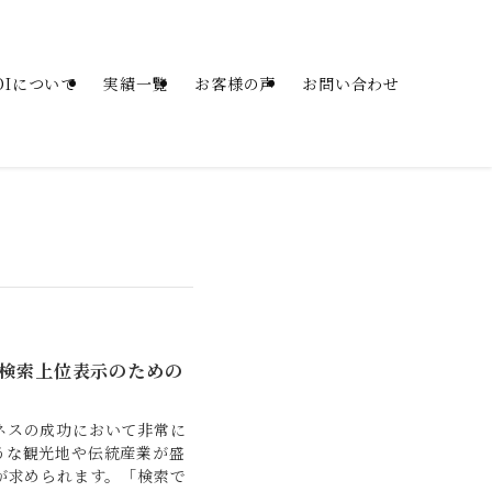
SOIについて
実績一覧
お客様の声
お問い合わせ
検索上位表示のための
ネスの成功において非常に
うな観光地や伝統産業が盛
が求められます。「検索で