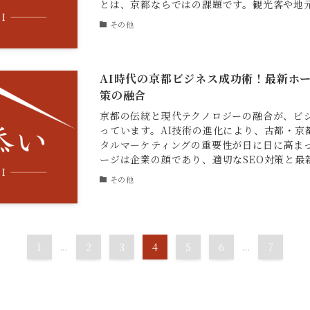
とは、京都ならではの課題です。観光客や地元の
その他
AI時代の京都ビジネス成功術！最新ホー
策の融合
京都の伝統と現代テクノロジーの融合が、ビ
っています。AI技術の進化により、古都・京
タルマーケティングの重要性が日に日に高ま
ージは企業の顔であり、適切なSEO対策と最新の
その他
1
...
2
3
4
5
6
...
7