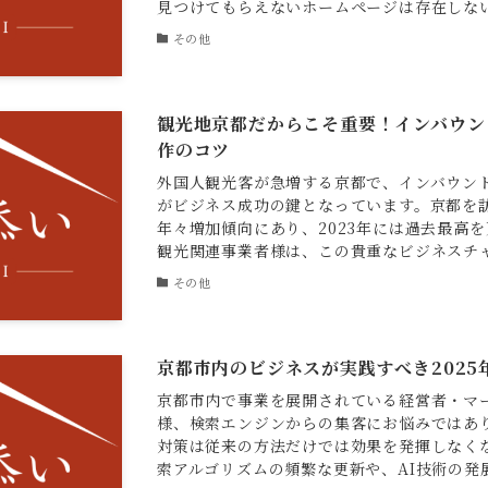
見つけてもらえないホームページは存在しないも
その他
観光地京都だからこそ重要！インバウン
作のコツ
外国人観光客が急増する京都で、インバウン
がビジネス成功の鍵となっています。京都を
年々増加傾向にあり、2023年には過去最高
観光関連事業者様は、この貴重なビジネスチャン
その他
京都市内のビジネスが実践すべき2025
京都市内で事業を展開されている経営者・マ
様、検索エンジンからの集客にお悩みではありま
対策は従来の方法だけでは効果を発揮しなくなっ
索アルゴリズムの頻繁な更新や、AI技術の発展