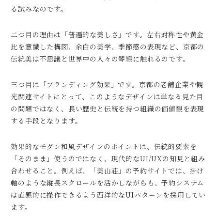
る試みなのです。
二つ目の理由は「普遍的な美しさ」です。左右対称性や黄金
比を意識した構図、余白の美学、季節感の表現など、京都の
伝統美は不思議と世界中の人々の琴線に触れるのです。
三つ目は「ブランディング効果」です。京都の老舗企業や観
光関連サイトにとって、このようなデザインは単なる見た目
の問題ではなく、長い歴史と伝統を持つ組織の価値観を表現
する手段となります。
効果的なモダン和風デザインのポイントは、伝統的要素を
「そのまま」使うのではなく、現代的なUI/UXの知見と組み
合わせること。例えば、「美山荘」の予約サイトでは、掛け
軸のような縦長スクロールを活かしながらも、予約システム
は直感的に操作できるよう西洋的なUIパターンを採用してい
ます。