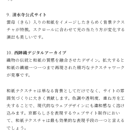
9.
清水寺公式サイト
雲母（きら）入りの和紙をイメージしたきらめく背景テクス
チャが特徴。スクロールに合わせて光の当たり方が変化する
演出も美しいです。
10.
西陣織デジタルアーカイブ
織物の伝統と和紙の質感を融合させたデザイン。拡大すると
和紙の繊維一つ一つまで再現された精巧なテクスチャワーク
が見事です。
和紙テクスチャは単なる背景としてだけでなく、サイトの雰
囲気づくりに大きく貢献します。色調や透明度、重ね方を工
夫することで、現代的なウェブデザインにも違和感なく溶け
込みます。京都らしさを表現するウェブサイト制作におい
て、和紙テクスチャは最も効果的な表現手段の一つと言える
でしょう。