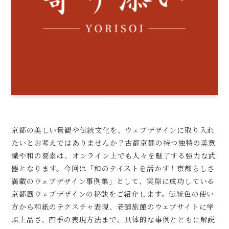
京都の美しい景観や伝統文化を、ウェブデザインに取り入れ
たいとお考えではありませんか？古都京都の持つ独特の美意
識や和の要素は、オンライン上でも人々を魅了する強力な武
器となります。今回は「和のテイストを活かす！京都らしさ
満載のウェブデザイン事例集」として、実際に成功している
京都風ウェブデザインの秘訣をご紹介します。伝統色の使い
方から和紙のテクスチャ表現、老舗旅館のウェブサイトに学
ぶ上品さ、四季の表現方法まで、具体的な事例とともに解説