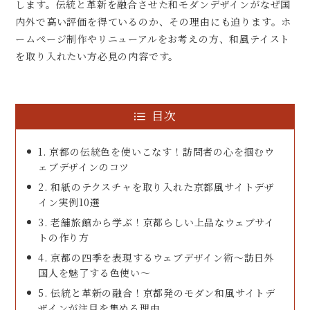
します。伝統と革新を融合させた和モダンデザインがなぜ国
内外で高い評価を得ているのか、その理由にも迫ります。ホ
ームページ制作やリニューアルをお考えの方、和風テイスト
を取り入れたい方必見の内容です。
目次
1. 京都の伝統色を使いこなす！訪問者の心を掴むウ
ェブデザインのコツ
2. 和紙のテクスチャを取り入れた京都風サイトデザ
イン実例10選
3. 老舗旅館から学ぶ！京都らしい上品なウェブサイ
トの作り方
4. 京都の四季を表現するウェブデザイン術〜訪日外
国人を魅了する色使い〜
5. 伝統と革新の融合！京都発のモダン和風サイトデ
ザインが注目を集める理由