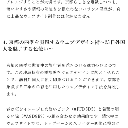
アレンジすることが大切です。京都らしさを意識しつつも、
使いやすさや情報の明確さを損なわないバランス感覚が、真
に上品なウェブサイト制作には欠かせません。
4. 京都の四季を表現するウェブデザイン術〜訪日外国
人を魅了する色使い〜
京都の四季は世界中の旅行者を惹きつける魅力のひとつで
す。この地域特有の季節感をウェブデザインに落とし込むこ
とで、訪日外国人に強く印象づけることができます。京都を
象徴する四季の色彩を活用したウェブデザイン手法を解説し
ます。
春は桜をイメージした淡いピンク（#FFD5D5）と若葉の明
るい緑（#A8D8B9）の組み合わせが効果的です。清水寺の
ウェブサイトでは、トップページのスライダー画像に桜のグ