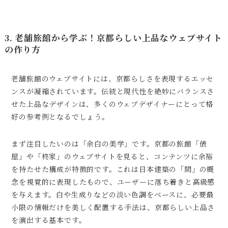
3. 老舗旅館から学ぶ！京都らしい上品なウェブサイト
の作り方
老舗旅館のウェブサイトには、京都らしさを表現するエッセ
ンスが凝縮されています。伝統と現代性を絶妙にバランスさ
せた上品なデザインは、多くのウェブデザイナーにとって格
好の参考例となるでしょう。
まず注目したいのは「余白の美学」です。京都の旅館「俵
屋」や「柊家」のウェブサイトを見ると、コンテンツに余裕
を持たせた構成が特徴的です。これは日本建築の「間」の概
念を視覚的に表現したもので、ユーザーに落ち着きと高級感
を与えます。白や生成りなどの淡い色調をベースに、必要最
小限の情報だけを美しく配置する手法は、京都らしい上品さ
を演出する基本です。