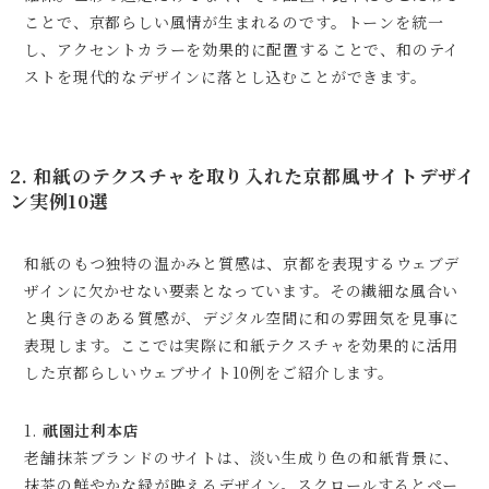
ことで、京都らしい風情が生まれるのです。トーンを統一
し、アクセントカラーを効果的に配置することで、和のテイ
ストを現代的なデザインに落とし込むことができます。
2. 和紙のテクスチャを取り入れた京都風サイトデザイ
ン実例10選
和紙のもつ独特の温かみと質感は、京都を表現するウェブデ
ザインに欠かせない要素となっています。その繊細な風合い
と奥行きのある質感が、デジタル空間に和の雰囲気を見事に
表現します。ここでは実際に和紙テクスチャを効果的に活用
した京都らしいウェブサイト10例をご紹介します。
1.
祇園辻利本店
老舗抹茶ブランドのサイトは、淡い生成り色の和紙背景に、
抹茶の鮮やかな緑が映えるデザイン。スクロールするとペー