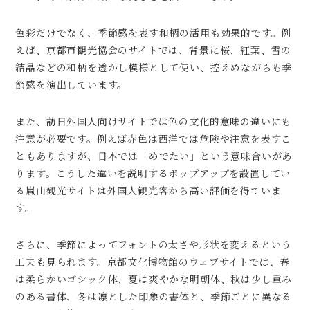
色彩だけでなく、季節感を表す和柄の活用も効果的です。例
えば、京都市観光協会のサイトでは、背景に桜、紅葉、雪の
結晶などの和柄を透かし模様として使い、控えめながらも季
節感を演出しています。
また、訪日外国人向けサイトでは色の文化的意味の違いにも
注意が必要です。例えば赤色は西洋では危険や注意を表すこ
ともありますが、日本では「めでたい」という意味合いがあ
ります。こうした違いを説明するポップアップを設置してい
る嵐山観光サイトは外国人観光客から高い評価を得ていま
す。
さらに、季節によってフォントの太さや形状を変えるという
工夫も見られます。京都文化博物館のウェブサイトでは、春
は柔らかいゴシック体、夏は爽やかな明朝体、秋は少し重み
のある書体、冬は凛とした印象の書体と、季節ごとに異なる