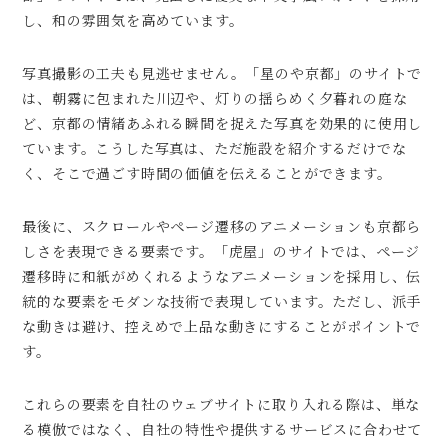
し、和の雰囲気を高めています。
写真撮影の工夫も見逃せません。「星のや京都」のサイトで
は、朝霧に包まれた川辺や、灯りの揺らめく夕暮れの庭な
ど、京都の情緒あふれる瞬間を捉えた写真を効果的に使用し
ています。こうした写真は、ただ施設を紹介するだけでな
く、そこで過ごす時間の価値を伝えることができます。
最後に、スクロールやページ遷移のアニメーションも京都ら
しさを表現できる要素です。「虎屋」のサイトでは、ページ
遷移時に和紙がめくれるようなアニメーションを採用し、伝
統的な要素をモダンな技術で表現しています。ただし、派手
な動きは避け、控えめで上品な動きにすることがポイントで
す。
これらの要素を自社のウェブサイトに取り入れる際は、単な
る模倣ではなく、自社の特性や提供するサービスに合わせて