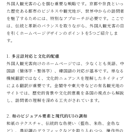
外国人観光客の心を掴む重要な戦略です。京都や奈良といっ
た歴史ある都市のビジネスや観光地が、世界中からの訪問者
を魅了するためには、特別なアプローチが必要です。ここで
は、伝統と革新のバランスを取りながら、外国人観光客の目
を引くホームページデザインのポイントを5つご紹介しま
す。
1.
多言語対応と文化的配慮
外国人観光客向けのホームページでは、少なくとも英語、中
国語（簡体字・繁体字）、韓国語の対応が基本です。単なる
機械翻訳ではなく、文化的ニュアンスを理解したネイティブ
による翻訳が重要です。金閣寺や東大寺などの有名観光地の
サイトでは、歴史的背景や文化的意義を各国の視点から解説
し、訪問者の理解を深める工夫がされています。
2.
和のビジュアル要素と現代的UIの調和
和紙のテクスチャ、伝統的な色使い（藍色、朱色、金色な
ど）、墨絵調のグラフィックなどを取り入れつつ、操作性の