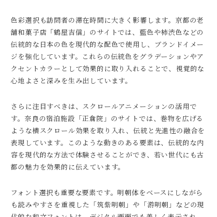
色彩選択も訪問者の滞在時間に大きく影響します。京都の老
舗和菓子店「鶴屋吉信」のサイトでは、藍色や柿渋色などの
伝統的な日本の色を現代的な配色で使用し、ブランドイメー
ジを強化しています。これらの伝統色をグラデーションやア
クセントカラーとして効果的に取り入れることで、視覚的な
心地よさと深みを生み出しています。
さらに注目すべきは、スクロールアニメーションの活用で
す。奈良の宿泊施設「正倉院」のサイトでは、巻物を広げる
ような横スクロール効果を取り入れ、伝統と先進性の融合を
表現しています。このような動きのある要素は、伝統的な内
容を現代的な方法で体験させることができ、若い世代にも古
都の魅力を効果的に伝えています。
フォント選択も重要な要素です。明朝体をベースにしながら
も読みやすさを重視した「筑紫明朝」や「游明朝」などの現
代的な和文フォントは、デジタル画面でも美しく表示され、