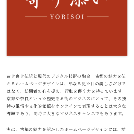
古き良き伝統と現代のデジタル技術の融合—古都の魅力を伝
えるホームページデザインは、単なる見た目の美しさだけで
はなく、訪問者の心を捉え、行動を促す力を持っています。
京都や奈良といった歴史ある街のビジネスにとって、その独
特の風情や文化的価値をオンラインで表現することは大きな
課題であり、同時に大きなビジネスチャンスでもあります。
実は、古都の魅力を活かしたホームページデザインには、訪