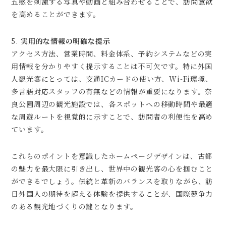
五感を刺激する写真や動画と組み合わせることで、訪問意欲
を高めることができます。
5.
実用的な情報の明確な提示
アクセス方法、営業時間、料金体系、予約システムなどの実
用情報を分かりやすく提示することは不可欠です。特に外国
人観光客にとっては、交通ICカードの使い方、Wi-Fi環境、
多言語対応スタッフの有無などの情報が重要になります。奈
良公園周辺の観光施設では、各スポットへの移動時間や最適
な周遊ルートを視覚的に示すことで、訪問者の利便性を高め
ています。
これらのポイントを意識したホームページデザインは、古都
の魅力を最大限に引き出し、世界中の観光客の心を掴むこと
ができるでしょう。伝統と革新のバランスを取りながら、訪
日外国人の期待を超える体験を提供することが、国際競争力
のある観光地づくりの鍵となります。