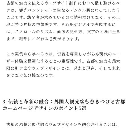
古都の魅力を伝えるウェブサイト制作において最も避けるべ
きは、観光パンフレットの単なるデジタル版になってしまう
ことです。訪問者が求めているのは情報だけでなく、その土
地が持つ独特の空気感です。それをデジタルで表現するに
は、スクロールのリズム、画像の見せ方、文字の間隔に至る
まで、細部にこだわる必要があります。
この実例から学べるのは、伝統を尊重しながらも現代のユー
ザー体験を最適化することの重要性です。古都の魅力を最大
限に引き出すウェブデザインとは、過去と現在、そして未来
をつなぐ架け橋なのです。
3. 伝統と革新の融合：外国人観光客も惹きつける古都
ホームページデザインのポイント5選
古都の風情と現代的なウェブデザインを融合させることは、