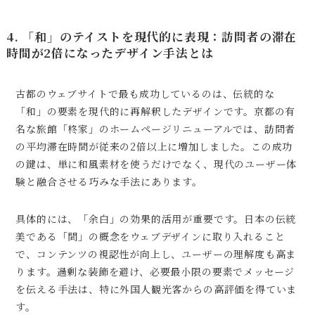
4. 「和」のテイストを現代的に表現：訪問者の滞在
時間が2倍になったデザイン手法とは
古都のウェブサイトで最も成功しているのは、伝統的な
「和」の要素を現代的に再解釈したデザインです。京都の有
名な旅館「柊家」のホームページリニューアルでは、訪問者
の平均滞在時間が従来の2倍以上に増加しました。この成功
の鍵は、単に和風素材を使うだけでなく、現代のユーザー体
験と融合させる巧みな手法にあります。
具体的には、「余白」の効果的活用が重要です。日本の伝統
美である「間」の概念をウェブデザインに取り入れること
で、コンテンツの視認性が向上し、ユーザーの理解度も高ま
ります。過剰な装飾を避け、必要最小限の要素でメッセージ
を伝える手法は、特に外国人観光客からの高評価を得ていま
す。