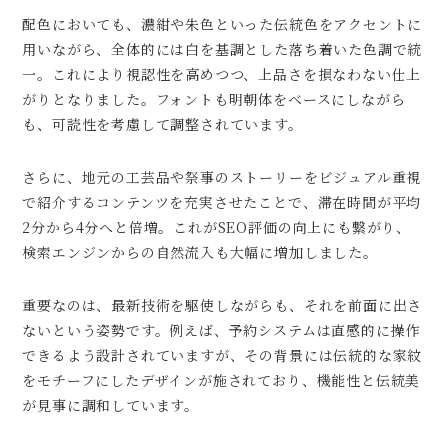
配色においても、濃紺や朱色といった伝統色をアクセントに
用いながら、全体的には白を基調とした落ち着いた色調で統
一。これにより視認性を高めつつ、上品さを損なわない仕上
がりとなりました。フォントも明朝体をベースにしながら
も、可読性を考慮して調整されています。
さらに、地元の工芸品や祭事のストーリーをビジュアル重視
で紹介するコンテンツを充実させたことで、滞在時間が平均
2分から4分へと倍増。これがSEO評価の向上にも繋がり、
検索エンジンからの自然流入も大幅に増加しました。
重要なのは、最新技術を駆使しながらも、それを前面に出さ
ないという姿勢です。例えば、予約システムは直感的に操作
できるよう設計されていますが、その背景には伝統的な家紋
をモチーフにしたデザインが施されており、機能性と伝統美
が見事に調和しています。