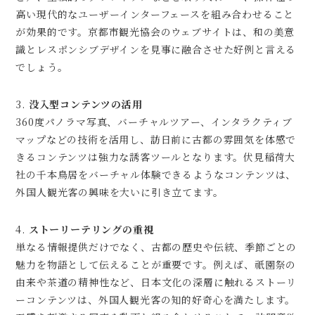
高い現代的なユーザーインターフェースを組み合わせること
が効果的です。京都市観光協会のウェブサイトは、和の美意
識とレスポンシブデザインを見事に融合させた好例と言える
でしょう。
3.
没入型コンテンツの活用
360度パノラマ写真、バーチャルツアー、インタラクティブ
マップなどの技術を活用し、訪日前に古都の雰囲気を体感で
きるコンテンツは強力な誘客ツールとなります。伏見稲荷大
社の千本鳥居をバーチャル体験できるようなコンテンツは、
外国人観光客の興味を大いに引き立てます。
4.
ストーリーテリングの重視
単なる情報提供だけでなく、古都の歴史や伝統、季節ごとの
魅力を物語として伝えることが重要です。例えば、祇園祭の
由来や茶道の精神性など、日本文化の深層に触れるストーリ
ーコンテンツは、外国人観光客の知的好奇心を満たします。