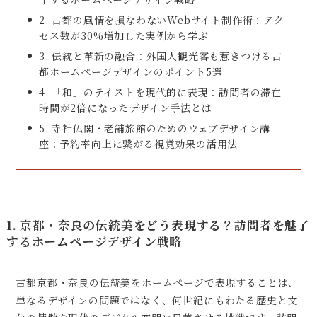
2. 古都の風情を損なわないWebサイト制作術：アク
セス数が30%増加した実例から学ぶ
3. 伝統と革新の融合：外国人観光客も惹きつける古
都ホームページデザインのポイント5選
4. 「和」のテイストを現代的に表現：訪問者の滞在
時間が2倍になったデザイン手法とは
5. 寺社仏閣・老舗旅館のためのウェブデザイン講
座：予約率向上に繋がる視覚効果の活用法
1. 京都・奈良の伝統美をどう表現する？訪問者を魅了
するホームページデザイン戦略
古都京都・奈良の伝統美をホームページで表現することは、
単なるデザインの問題ではなく、何世紀にもわたる歴史と文