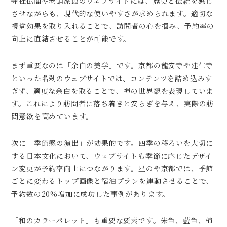
寺社仏閣や老舗旅館のウェブサイトには、歴史と伝統を感じ
させながらも、現代的な使いやすさが求められます。適切な
視覚効果を取り入れることで、訪問者の心を掴み、予約率の
向上に直結させることが可能です。
まず重要なのは「余白の美学」です。京都の龍安寺や建仁寺
といった名刹のウェブサイトでは、コンテンツを詰め込みす
ぎず、適度な余白を取ることで、禅の世界観を表現していま
す。これにより訪問者に落ち着きと安らぎを与え、実際の訪
問意欲を高めています。
次に「季節感の演出」が効果的です。四季の移ろいを大切に
する日本文化において、ウェブサイトも季節に応じたデザイ
ン変更が予約率向上につながります。星のや京都では、季節
ごとに変わるトップ画像と宿泊プランを連動させることで、
予約数の20%増加に成功した事例があります。
「和のカラーパレット」も重要な要素です。朱色、藍色、柿