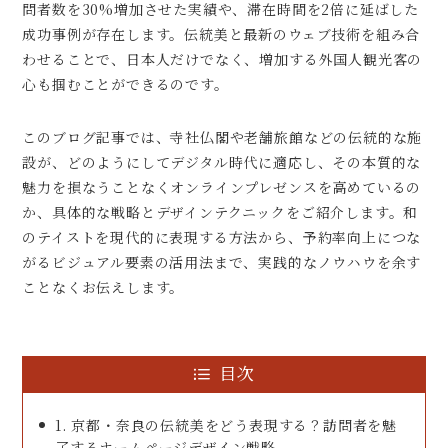
問者数を30%増加させた実績や、滞在時間を2倍に延ばした
成功事例が存在します。伝統美と最新のウェブ技術を組み合
わせることで、日本人だけでなく、増加する外国人観光客の
心も掴むことができるのです。
このブログ記事では、寺社仏閣や老舗旅館などの伝統的な施
設が、どのようにしてデジタル時代に適応し、その本質的な
魅力を損なうことなくオンラインプレゼンスを高めているの
か、具体的な戦略とデザインテクニックをご紹介します。和
のテイストを現代的に表現する方法から、予約率向上につな
がるビジュアル要素の活用法まで、実践的なノウハウを余す
ことなくお伝えします。
目次
1. 京都・奈良の伝統美をどう表現する？訪問者を魅
了するホームページデザイン戦略