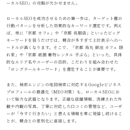
ーカルSEO」の攻略が欠かせません。
ローカルSEOを成功させるための第一歩は、ターゲット層の
行動パターンを分析した効果的なキーワード選定です。例え
ば、単に「京都 カフェ」や「京都 呉服店」といったビッグ
キーワードを狙うだけでは、競合が多すぎて上位表示へのハ
ードルが高くなります。そこで、「京都 烏丸 御池 カフェ 隠
れ家」や「京都 祇園 着物レンタル 手ぶら」といった、具体
的なエリア名やユーザーの目的、こだわりを組み合わせた
「ロングテールキーワード」を選定することが重要です。
また、検索エンジンの地図検索に対応するGoogleビジネス
プロフィールの最適化（MEO対策）も、ローカルSEOにお
いて強力な武器となります。正確な店舗情報、洗練された外
観や内観の写真、丁寧に対応した口コミの管理など、ユーザ
ーが「今すぐ行きたい」と思える情報を常に発信し続けるこ
とが、競合との差別化に直結します。