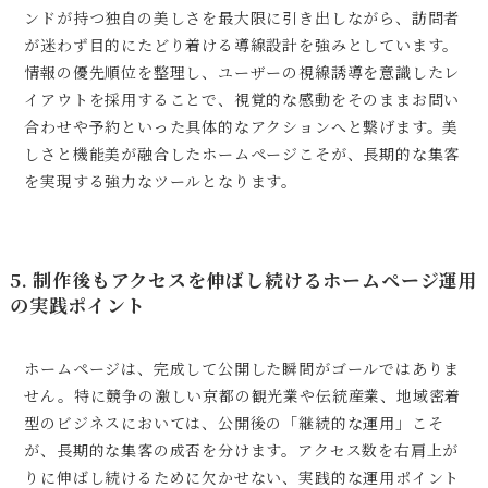
ンドが持つ独自の美しさを最大限に引き出しながら、訪問者
が迷わず目的にたどり着ける導線設計を強みとしています。
情報の優先順位を整理し、ユーザーの視線誘導を意識したレ
イアウトを採用することで、視覚的な感動をそのままお問い
合わせや予約といった具体的なアクションへと繋げます。美
しさと機能美が融合したホームページこそが、長期的な集客
を実現する強力なツールとなります。
5. 制作後もアクセスを伸ばし続けるホームページ運用
の実践ポイント
ホームページは、完成して公開した瞬間がゴールではありま
せん。特に競争の激しい京都の観光業や伝統産業、地域密着
型のビジネスにおいては、公開後の「継続的な運用」こそ
が、長期的な集客の成否を分けます。アクセス数を右肩上が
りに伸ばし続けるために欠かせない、実践的な運用ポイント