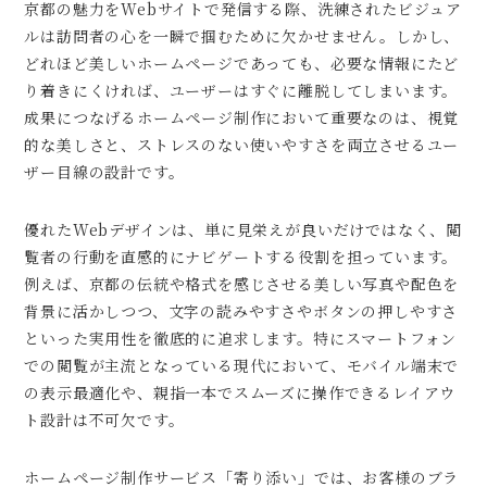
京都の魅力をWebサイトで発信する際、洗練されたビジュア
ルは訪問者の心を一瞬で掴むために欠かせません。しかし、
どれほど美しいホームページであっても、必要な情報にたど
り着きにくければ、ユーザーはすぐに離脱してしまいます。
成果につなげるホームページ制作において重要なのは、視覚
的な美しさと、ストレスのない使いやすさを両立させるユー
ザー目線の設計です。
優れたWebデザインは、単に見栄えが良いだけではなく、閲
覧者の行動を直感的にナビゲートする役割を担っています。
例えば、京都の伝統や格式を感じさせる美しい写真や配色を
背景に活かしつつ、文字の読みやすさやボタンの押しやすさ
といった実用性を徹底的に追求します。特にスマートフォン
での閲覧が主流となっている現代において、モバイル端末で
の表示最適化や、親指一本でスムーズに操作できるレイアウ
ト設計は不可欠です。
ホームページ制作サービス「寄り添い」では、お客様のブラ