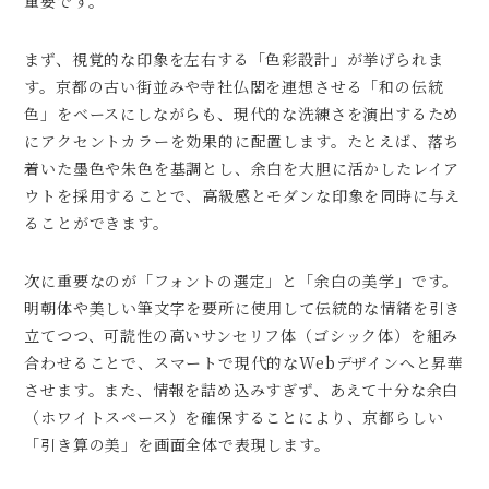
重要です。
まず、視覚的な印象を左右する「色彩設計」が挙げられま
す。京都の古い街並みや寺社仏閣を連想させる「和の伝統
色」をベースにしながらも、現代的な洗練さを演出するため
にアクセントカラーを効果的に配置します。たとえば、落ち
着いた墨色や朱色を基調とし、余白を大胆に活かしたレイア
ウトを採用することで、高級感とモダンな印象を同時に与え
ることができます。
次に重要なのが「フォントの選定」と「余白の美学」です。
明朝体や美しい筆文字を要所に使用して伝統的な情緒を引き
立てつつ、可読性の高いサンセリフ体（ゴシック体）を組み
合わせることで、スマートで現代的なWebデザインへと昇華
させます。また、情報を詰め込みすぎず、あえて十分な余白
（ホワイトスペース）を確保することにより、京都らしい
「引き算の美」を画面全体で表現します。