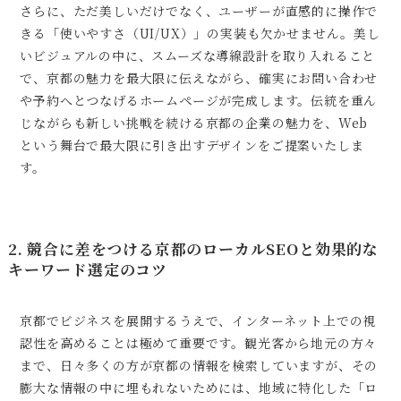
さらに、ただ美しいだけでなく、ユーザーが直感的に操作で
きる「使いやすさ（UI/UX）」の実装も欠かせません。美し
いビジュアルの中に、スムーズな導線設計を取り入れること
で、京都の魅力を最大限に伝えながら、確実にお問い合わせ
や予約へとつなげるホームページが完成します。伝統を重ん
じながらも新しい挑戦を続ける京都の企業の魅力を、Web
という舞台で最大限に引き出すデザインをご提案いたしま
す。
2. 競合に差をつける京都のローカルSEOと効果的な
キーワード選定のコツ
京都でビジネスを展開するうえで、インターネット上での視
認性を高めることは極めて重要です。観光客から地元の方々
まで、日々多くの方が京都の情報を検索していますが、その
膨大な情報の中に埋もれないためには、地域に特化した「ロ