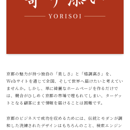
京都の魅力が持つ独自の「美しさ」と「格調高さ」を、
Webサイトを通じて全国、そして世界へ届けたいと考えてい
ませんか。しかし、単に綺麗なホームページを作るだけで
は、競合がひしめく京都の市場で埋もれてしまい、ターゲッ
トとなる顧客にまで情報を届けることは困難です。
京都のビジネスで成功を収めるためには、伝統とモダンが調
和した洗練されたデザインはもちろんのこと、検索エンジン