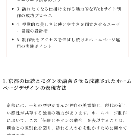
キーワード選定のコツ
3. 訪れたくなる仕掛けを作る魅力的なWebサイト制
作の成功プロセス
4. 視覚的な美しさと使いやすさを両立させるユーザ
ー目線の設計術
5. 制作後もアクセスを伸ばし続けるホームページ運
用の実践ポイント
1. 京都の伝統とモダンを融合させる洗練されたホーム
ページデザインの表現方法
京都には、千年の歴史が育んだ独自の美意識と、現代の新し
い感性が共存する独自の魅力があります。ホームページ制作
において、この「伝統とモダンの融合」を表現することは、
競合との差別化を図り、訪れる人の心を動かすために極めて