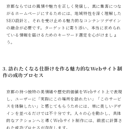
京都ならではの風情や魅力を正しく発信し、真に集客につな
がるホームページにするためには、地域特性を深く理解した
SEO設計と、それを受け止める魅力的なコンテンツデザイン
の融合が必要です。ターゲットに寄り添い、本当に求められ
ている情報を届けるためのキーワード選定を心がけましょ
う。
3. 訪れたくなる仕掛けを作る魅力的なWebサイト制
作の成功プロセス
京都の持つ独特の美情緒や歴史的価値をWebサイト上で表現
し、ユーザーに「実際にこの場所を訪れたい」「このサービ
スを体験したい」と感じてもらうためには、単に美しいデザ
インを並べるだけでは不十分です。人々の心を動かし、具体
的なアクションへと導くWebサイト制作には、緻密に計算さ
れた成功プロセスが存在します。