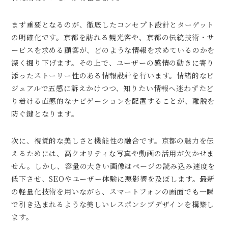
まず重要となるのが、徹底したコンセプト設計とターゲット
の明確化です。京都を訪れる観光客や、京都の伝統技術・サ
ービスを求める顧客が、どのような情報を求めているのかを
深く掘り下げます。その上で、ユーザーの感情の動きに寄り
添ったストーリー性のある情報設計を行います。情緒的なビ
ジュアルで五感に訴えかけつつ、知りたい情報へ迷わずたど
り着ける直感的なナビゲーションを配置することが、離脱を
防ぐ鍵となります。
次に、視覚的な美しさと機能性の融合です。京都の魅力を伝
えるためには、高クオリティな写真や動画の活用が欠かせま
せん。しかし、容量の大きい画像はページの読み込み速度を
低下させ、SEOやユーザー体験に悪影響を及ぼします。最新
の軽量化技術を用いながら、スマートフォンの画面でも一瞬
で引き込まれるような美しいレスポンシブデザインを構築し
ます。