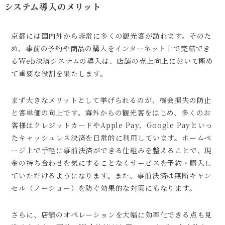
システム導入のメリット
京都には国内外から非常に多くの観光客が訪れます。そのた
め、事前の予約や商品の購入をインターネット上で完結でき
るWeb決済システムの導入は、店舗の売上向上において極め
て重要な役割を果たします。
まず大きなメリットとして挙げられるのが、機会損失の防止
と客単価の向上です。海外からの観光客をはじめ、多くのお
客様はクレジットカードやApple Pay、Google Payといっ
たキャッシュレス決済を日常的に利用しています。ホームペ
ージ上で手軽に事前決済ができる仕組みを整えることで、現
金の持ち合わせを気にすることなくサービスを予約・購入し
ていただけるようになります。また、事前決済は無断キャン
セル（ノーショー）を防ぐ効果的な対策にもなります。
さらに、店舗のオペレーションを大幅に効率化できる点も見