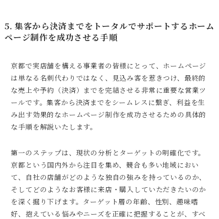
5. 集客から決済までをトータルでサポートするホーム
ページ制作を成功させる手順
京都で実店舗を構える事業者の皆様にとって、ホームページ
は単なる名刺代わりではなく、見込み客を惹きつけ、最終的
な売上や予約（決済）までを完結させる非常に重要な営業ツ
ールです。集客から決済までをシームレスに繋ぎ、利益を生
み出す効果的なホームページ制作を成功させるための具体的
な手順を解説いたします。
第一のステップは、現状の分析とターゲットの明確化です。
京都という国内外から注目を集め、競合も多い地域におい
て、自社の店舗がどのような独自の強みを持っているのか、
そしてどのようなお客様に来店・購入していただきたいのか
を深く掘り下げます。ターゲット層の年齢、性別、趣味嗜
好、抱えている悩みやニーズを正確に把握することが、すべ