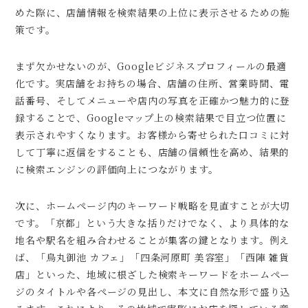
めた際に、店舗情報を検索結果の上位に表示させるための施
策です。
まず欠かせないのが、Googleビジネスプロフィールの最適
化です。実店舗をお持ちの場合、店舗の住所、営業時間、電
話番号、そしてメニューや店内の写真を正確かつ魅力的に登
録することで、Googleマップ上の検索結果で目立つ位置に
表示されやすくなります。お客様から寄せられた口コミに対
して丁寧に返信をすることも、店舗の信頼性を高め、結果的
に検索エンジンの評価向上につながります。
次に、ホームページ内のキーワード戦略を見直すことが大切
です。「京都」という大きな括りだけでなく、より具体的な
地名や駅名を組み合わせることが集客の鍵となります。例え
ば、「烏丸御池 カフェ」「四条河原町 美容室」「西陣 雑貨
店」といった、地域に根ざした検索キーワードをホームペー
ジのタイトルや各ページの見出し、本文に自然な形で盛り込