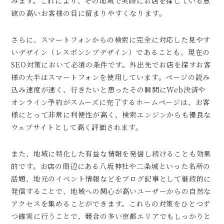
みます。これにより、その地域で実際にお店を探している意
欲の高いお客様の目に留まりやすくなります。
さらに、スマートフォンからの検索に完全に対応した見やす
いデザイン（レスポンシブデザイン）であることも、現在の
SEO対策において必須の条件です。外出先でお店を探すお客
様の大半はスマートフォンを使用しています。ページの読み
込み速度が速く、行きたいと思ったその瞬間にWeb決済や
オンライン予約がスムーズに完了するホームページは、お客
様にとって非常に利便性が高く、検索エンジンからも優良な
ウェブサイトとして高く評価されます。
また、地域に特化した有益な情報を発信し続けることも効果
的です。お店の周辺にある八坂神社や二条城といった名所の
話題、地元のイベント情報などをブログ記事として継続的に
発信することで、地域への関心が高いユーザーからの自然な
アクセスを集めることができます。これらの対策をひとつず
つ確実に行うことで、競合の多い京都エリアでもしっかりと