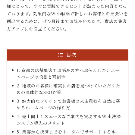
様にとって、すぐに実践できるヒントが詰まった内容となっ
ております。効果的なWeb戦略で新しいお客様との出会いを
創出するために、ぜひ最後までお読みいただき、貴店の集客
力アップにお役立てください。
目次
1. 京都の店舗集客でお悩みの方へお伝えしたいホー
ムページの役割と可能性
2. 地域のお客様に確実にお店を見つけていただくた
めの具体的なSEO対策
3. 魅力的なデザインでお客様の来店意欲を自然に高
めるホームページの作り方
4. 売上向上とスムーズなご案内を実現するWeb決済
システム導入のメリット
5. 集客から決済までをトータルでサポートするホー