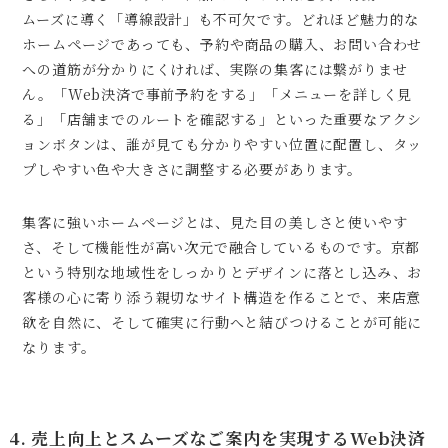
ムーズに導く「導線設計」も不可欠です。どれほど魅力的な
ホームページであっても、予約や商品の購入、お問い合わせ
への道筋が分かりにくければ、実際の集客には繋がりませ
ん。「Web決済で事前予約をする」「メニューを詳しく見
る」「店舗までのルートを確認する」といった重要なアクシ
ョンボタンは、誰が見ても分かりやすい位置に配置し、タッ
プしやすい色や大きさに調整する必要があります。
集客に強いホームページとは、見た目の美しさと使いやす
さ、そして機能性が高い次元で融合しているものです。京都
という特別な地域性をしっかりとデザインに落とし込み、お
客様の心に寄り添う親切なサイト構造を作ることで、来店意
欲を自然に、そして確実に行動へと結びつけることが可能に
なります。
4. 売上向上とスムーズなご案内を実現するWeb決済