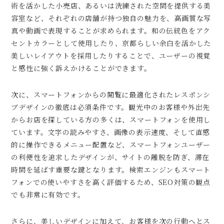
術を活かした小売店、あるいは洗練された空間を提供する美
容室など、それぞれの店舗が持つ独自の魅力を、高画質な写
真や動画で表現することが求められます。和の伝統色をアク
セントカラーとして使用したり、京都らしい余白を活かした
美しいレイアウトを採用したりすることで、ユーザーの視覚
と感性に強く訴えかけることができます。
次に、スマートフォンからの閲覧に最適化されたレスポンシ
ブデザインの徹底は必須条件です。観光中のお客様や外出先
からお店を探している方の多くは、スマートフォンを使用し
ています。文字の読みやすさ、画像の表示速度、そして直感
的に操作できるメニュー配置など、スマートフォンユーザー
の利便性を追求したデザインが、サイトの離脱を防ぎ、滞在
時間を延ばす重要な鍵となります。検索エンジンもスマート
フォンでの使いやすさを高く評価するため、SEO対策の観点
でも非常に有効です。
さらに、美しいデザインに加えて、お客様を次の行動へとス