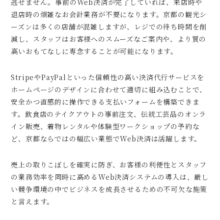
逃せません。事前のWeb決済が完了していれば、来店時や
退店時の煩雑なお会計業務が不要になります。京都の観光シ
ーズンは多くの店舗が混雑しますが、レジでの待ち時間を削
減し、スタッフはお客様へのスムーズなご案内や、より質の
高いおもてなしに専念することが可能になります。
StripeやPayPalといった信頼性の高い決済代行サービスを
ホームページのデザインに合わせて適切に組み込むことで、
安全かつ直感的に操作できる支払いフォームを構築できま
す。飲食店のテイクアウトの事前注文、伝統工芸品のオンラ
イン販売、着物レンタルや体験型ワークショップの予約な
ど、京都ならではの幅広い業態でWeb決済は活躍します。
売上の取りこぼしを確実に防ぎ、お客様の利便性とスタッフ
の業務効率を同時に高めるWeb決済システムの導入は、厳し
い競争環境の中でビジネスを成長させるための不可欠な施策
と言えます。