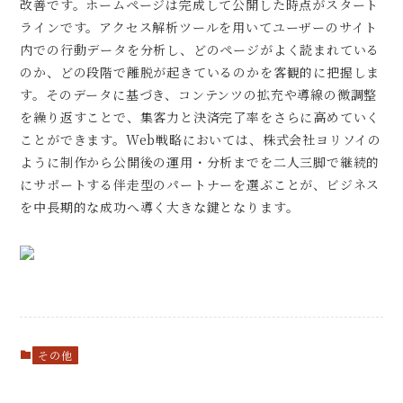
改善です。ホームページは完成して公開した時点がスタート
ラインです。アクセス解析ツールを用いてユーザーのサイト
内での行動データを分析し、どのページがよく読まれている
のか、どの段階で離脱が起きているのかを客観的に把握しま
す。そのデータに基づき、コンテンツの拡充や導線の微調整
を繰り返すことで、集客力と決済完了率をさらに高めていく
ことができます。Web戦略においては、株式会社ヨリソイの
ように制作から公開後の運用・分析までを二人三脚で継続的
にサポートする伴走型のパートナーを選ぶことが、ビジネス
を中長期的な成功へ導く大きな鍵となります。
その他