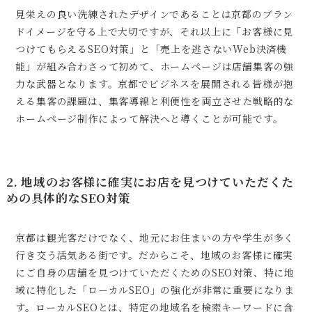
見栄えの良い洗練されたデザインであることは京都のブラン
ドイメージを守る上で大切ですが、それ以上に「お客様に見
つけてもらえるSEO対策」と「売上を逃さないWeb決済機
能」が組み合わさって初めて、ホームページは店舗集客の強
力な武器となります。京都でビジネスを展開される皆様が抱
える集客の課題は、集客導線と利便性を両立させた戦略的な
ホームページ制作によって解決へと導くことが可能です。
2. 地域のお客様に確実にお店を見つけていただくた
めの具体的なSEO対策
京都は観光客だけでなく、地元にお住まいの方や学生が多く
行き交う活気ある街です。だからこそ、地域のお客様に確実
にご自身の店舗を見つけていただくためのSEO対策、特に地
域に特化した「ローカルSEO」の強化が非常に重要になりま
す。ローカルSEOとは、特定の地域名を検索キーワードに含