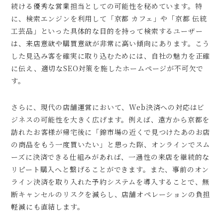
続ける優秀な営業担当としての可能性を秘めています。特
に、検索エンジンを利用して「京都 カフェ」や「京都 伝統
工芸品」といった具体的な目的を持って検索するユーザー
は、来店意欲や購買意欲が非常に高い傾向にあります。こう
した見込み客を確実に取り込むためには、自社の魅力を正確
に伝え、適切なSEO対策を施したホームページが不可欠で
す。
さらに、現代の店舗運営において、Web決済への対応はビ
ジネスの可能性を大きく広げます。例えば、遠方から京都を
訪れたお客様が帰宅後に「錦市場の近くで見つけたあのお店
の商品をもう一度買いたい」と思った際、オンラインでスム
ーズに決済できる仕組みがあれば、一過性の来店を継続的な
リピート購入へと繋げることができます。また、事前のオン
ライン決済を取り入れた予約システムを導入することで、無
断キャンセルのリスクを減らし、店舗オペレーションの負担
軽減にも直結します。