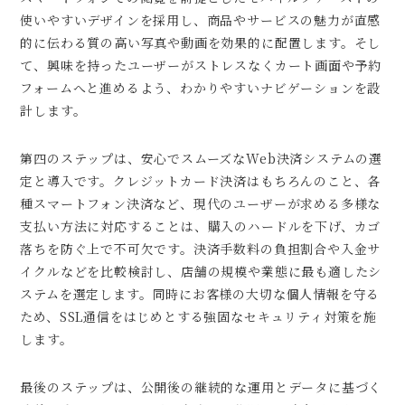
使いやすいデザインを採用し、商品やサービスの魅力が直感
的に伝わる質の高い写真や動画を効果的に配置します。そし
て、興味を持ったユーザーがストレスなくカート画面や予約
フォームへと進めるよう、わかりやすいナビゲーションを設
計します。
第四のステップは、安心でスムーズなWeb決済システムの選
定と導入です。クレジットカード決済はもちろんのこと、各
種スマートフォン決済など、現代のユーザーが求める多様な
支払い方法に対応することは、購入のハードルを下げ、カゴ
落ちを防ぐ上で不可欠です。決済手数料の負担割合や入金サ
イクルなどを比較検討し、店舗の規模や業態に最も適したシ
ステムを選定します。同時にお客様の大切な個人情報を守る
ため、SSL通信をはじめとする強固なセキュリティ対策を施
します。
最後のステップは、公開後の継続的な運用とデータに基づく