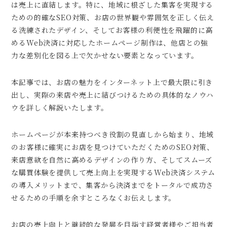
は売上に直結します。特に、地域に根ざした集客を実現する
ための的確なSEO対策、お店の世界観や雰囲気を正しく伝え
る洗練されたデザイン、そしてお客様の利便性を飛躍的に高
めるWeb決済に対応したホームページ制作は、他店との強
力な差別化を図る上で欠かせない要素となっています。
本記事では、お店の魅力をインターネット上で最大限に引き
出し、実際の来店や売上に結びつけるための具体的なノウハ
ウを詳しく解説いたします。
ホームページが本来持つべき役割の見直しから始まり、地域
のお客様に確実にお店を見つけていただくためのSEO対策、
来店意欲を自然に高めるデザインの作り方、そしてスムーズ
な購買体験を提供して売上向上を実現するWeb決済システム
の導入メリットまで、集客から決済までをトータルで成功さ
せるための手順を余すところなくお伝えします。
お店の売上向上と継続的な発展を目指す経営者様やご担当者