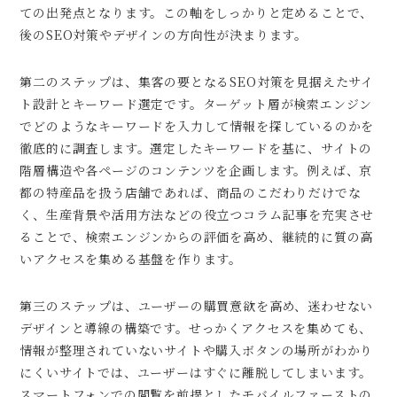
ての出発点となります。この軸をしっかりと定めることで、
後のSEO対策やデザインの方向性が決まります。
第二のステップは、集客の要となるSEO対策を見据えたサイ
ト設計とキーワード選定です。ターゲット層が検索エンジン
でどのようなキーワードを入力して情報を探しているのかを
徹底的に調査します。選定したキーワードを基に、サイトの
階層構造や各ページのコンテンツを企画します。例えば、京
都の特産品を扱う店舗であれば、商品のこだわりだけでな
く、生産背景や活用方法などの役立つコラム記事を充実させ
ることで、検索エンジンからの評価を高め、継続的に質の高
いアクセスを集める基盤を作ります。
第三のステップは、ユーザーの購買意欲を高め、迷わせない
デザインと導線の構築です。せっかくアクセスを集めても、
情報が整理されていないサイトや購入ボタンの場所がわかり
にくいサイトでは、ユーザーはすぐに離脱してしまいます。
スマートフォンでの閲覧を前提としたモバイルファーストの