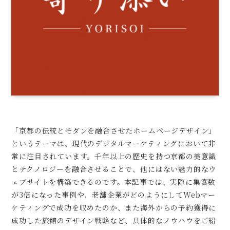
「京都の伝統とモダンを融合させたホームページデザイン」
というテーマは、現代のデジタルマーケティングにおいて非
常に注目されています。千年以上の歴史を持つ京都の美意識
とテクノロジーを融合させることで、他にはない魅力的なウ
ェブサイトを構築できるのです。本記事では、実際に集客数
が3倍になった事例や、老舗企業がどのようにしてWebマー
ケティングで成功を収めたのか、また海外からの予約獲得に
成功した旅館のデザイン戦略など、具体的なノウハウをご紹