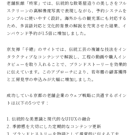
老舗旅館「柊家」では、伝統的な数寄屋造りの美しさをフル
スクリーンの高解像度写真で表現しながら、予約システムを
シンプルに使いやすく設計。海外からの観光客にも対応する
ため、多言語対応と文化的背景の解説を充実させた結果、イ
ンバウンド予約が1.5倍に増加しました。
京友禅「千總」のサイトでは、伝統工芸の複雑な技法をイン
タラクティブなコンテンツで解説し、工程の動画や職人イン
タビューを取り入れることで、ブランドストーリーを効果的
に伝えています。このアプローチにより、若年層の顧客獲得
と工房見学の申込みが大幅に増加しました。
成功している京都の老舗企業のウェブ戦略に共通するポイン
トは以下の5つです：
1. 伝統的な美意識と現代的なUIUXの融合
2. 季節感を大切にした定期的なコンテンツ更新
3. ブランドヒストリーを物語として視覚的に伝える工夫