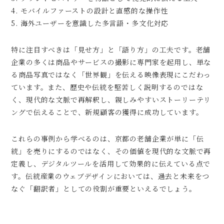
4. モバイルファーストの設計と直感的な操作性
5. 海外ユーザーを意識した多言語・多文化対応
特に注目すべきは「見せ方」と「語り方」の工夫です。老舗
企業の多くは商品やサービスの撮影に専門家を起用し、単な
る商品写真ではなく「世界観」を伝える映像表現にこだわっ
ています。また、歴史や伝統を堅苦しく説明するのではな
く、現代的な文脈で再解釈し、親しみやすいストーリーテリ
ングで伝えることで、新規顧客の獲得に成功しています。
これらの事例から学べるのは、京都の老舗企業が単に「伝
統」を売りにするのではなく、その価値を現代的な文脈で再
定義し、デジタルツールを活用して効果的に伝えている点で
す。伝統産業のウェブデザインにおいては、過去と未来をつ
なぐ「翻訳者」としての役割が重要といえるでしょう。