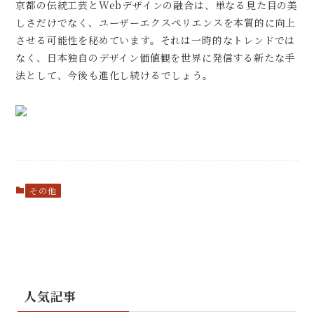
京都の伝統工芸とWebデザインの融合は、単なる見た目の美
しさだけでなく、ユーザーエクスペリエンスを本質的に向上
させる可能性を秘めています。それは一時的なトレンドでは
なく、日本独自のデザイン価値観を世界に発信する新たな手
法として、今後も進化し続けるでしょう。
その他
人気記事