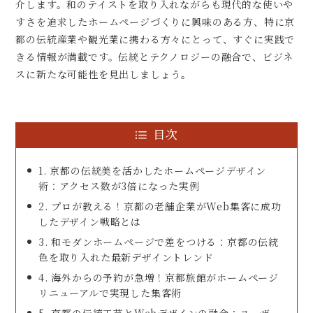
介します。和のテイストを取り入れながらも現代的な使いや
すさを追求したホームページづくりに興味のある方、特に京
都の伝統産業や観光業に携わる方々にとって、すぐに実践で
きる情報が満載です。伝統とテクノロジーの融合で、ビジネ
スに新たな可能性を見出しましょう。
目次
1. 京都の伝統美を活かしたホームページデザイン
術：アクセス数が3倍になった実例
2. プロが教える！京都の老舗企業がWeb集客に成功
したデザイン戦略とは
3. 和モダンホームページで差をつける：京都の伝統
色を取り入れた最新デザイントレンド
4. 海外からの予約が急増！京都旅館がホームページ
リニューアルで実現した集客術