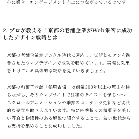
心に響き、エンゲージメント向上につながっているのです。
2. プロが教える！京都の老舗企業がWeb集客に成功
したデザイン戦略とは
京都の老舗企業がデジタル時代に適応し、伝統とモダンを融
合させたウェブデザインで成功を収めています。実際に効果
を上げている具体的な戦略を見ていきましょう。
京都の和菓子老舗「鶴屋吉信」は創業300年以上の歴史を持
ちながら、そのウェブサイトでは和のテイストを保ちつつ、
スクロールアニメーションや季節のコンテンツ更新など現代
的な要素を取り入れています。特に四季折々の和菓子を美し
い写真と物語性のある解説で紹介することで、若い世代から
も支持を集めることに成功しました。