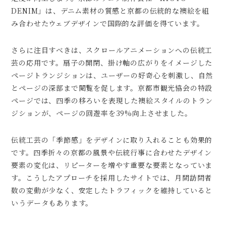
DENIM」は、デニム素材の質感と京都の伝統的な襖絵を組
み合わせたウェブデザインで国際的な評価を得ています。
さらに注目すべきは、スクロールアニメーションへの伝統工
芸の応用です。扇子の開閉、掛け軸の広がりをイメージした
ページトランジションは、ユーザーの好奇心を刺激し、自然
とページの深部まで閲覧を促します。京都市観光協会の特設
ページでは、四季の移ろいを表現した襖絵スタイルのトラン
ジションが、ページの回遊率を39%向上させました。
伝統工芸の「季節感」をデザインに取り入れることも効果的
です。四季折々の京都の風景や伝統行事に合わせたデザイン
要素の変化は、リピーターを増やす重要な要素となっていま
す。こうしたアプローチを採用したサイトでは、月間訪問者
数の変動が少なく、安定したトラフィックを維持していると
いうデータもあります。