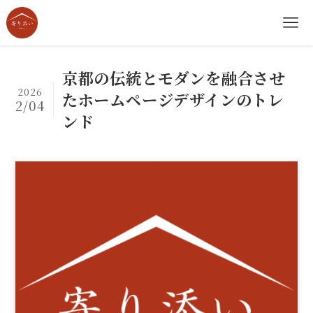
京都の伝統とモダンを融合させ
2026
たホームページデザインのトレ
2/04
ンド