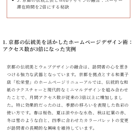
5. 京都の伝統工芸とWebデザインの融合：ユーザー
滞在時間を2倍にする秘訣
1. 京都の伝統美を活かしたホームページデザイン術：
アクセス数が3倍になった実例
京都の伝統美とウェブデザインの融合は、訪問者の心を惹き
つける強力な武器となっています。京都を拠点とする和菓子
店「松栄堂」のホームページリニューアルでは、伝統的な和
紙のテクスチャーと現代的なミニマルデザインを組み合わせ
たことで、月間アクセス数が従来の3倍以上に増加しまし
た。特に効果的だったのは、季節の移ろいを表現した色彩の
使い方です。春は桜色、夏は涼やかな水色、秋は紅葉の赤、
冬は雪のような白と、四季に合わせたカラーパレットの変更
が訪問者の長期的な興味を維持しています。