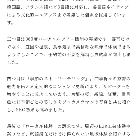
韓国語、フランス語など8言語に対応し、各言語ネイティブ
による文化的ニュアンスまで考慮した翻訳を採用していま
す。
三つ目は360度バーチャルツアー機能の実装です。客室だけ
でなく、庭園や温泉、食事処まで高精細な映像で体験できる
ようにしたことで、予約前の不安を解消し成約率が向上しま
した。
四つ目は「季節のストーリーテリング」。四季折々の京都の
魅力を伝える定期的なコンテンツ更新により、リピーターを
増やすことに成功しています。京都の桜、新緑、紅葉、雪景
色など季節ごとの美しさをプロカメラマンの写真と共に紹介
し、SEO効果も高めました。
最後に「ローカル体験」の訴求です。周辺の伝統工芸体験や
祭りなど、旅館滞在だけでは得られない地域体験を紹介する