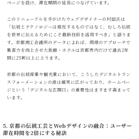
ページを設け、滞在期間の延長につなげています。
このリニューアルを手がけたウェブデザイナーの村田氏は
「伝統とテクノロジーは相反するものではなく、むしろ伝統
を世界に伝えるためにこそ最新技術を活用すべき」と語りま
す。京都商工会議所のデータによれば、同様のアプローチで
集客力を向上させた旅館・ホテルは京都市内だけで過去2年
間に25軒以上に上ります。
京都の伝統産業や観光業において、こうしたデジタルトラン
スフォーメーションの波は確実に広がっており、ホームペー
ジという「デジタルな玄関口」の重要性はますます高まって
います。
5. 京都の伝統工芸とWebデザインの融合：ユーザー
滞在時間を2倍にする秘訣