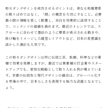
和モダンデザインを成功させるポイントは、単なる和風要素
の散りばめではなく、「間」の概念を大切にすること。必要
最小限の情報を美しく配置し、余白を効果的に活用すること
で、コンテンツの価値を高めます。最近のトレンドでは、ス
クロールに合わせて墨絵のように要素が表示される動きや、
掛け軸をイメージした縦型レイアウトなど、日本の美意識を
活かした演出も人気です。
この和モダンデザインは特に伝統工芸、旅館、料亭などの業
種で効果を発揮しますが、最近では異業種のIT企業やスター
トアップでも、差別化戦略として取り入れる例が増えていま
す。京都の伝統色と現代デザインの融合は、グローバル化す
る市場の中で、日本らしさを表現する強力な武器となるでし
ょう。