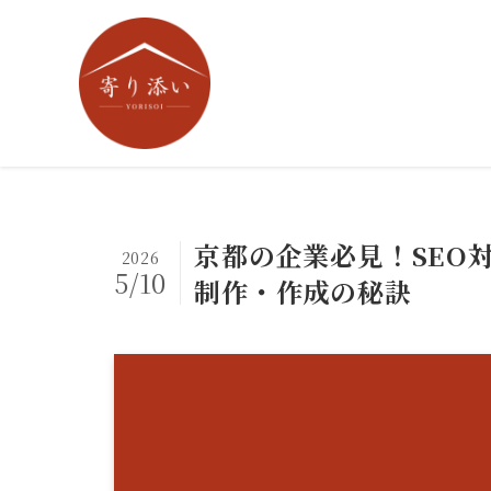
京都の企業必見！SEO
2026
5/10
制作・作成の秘訣