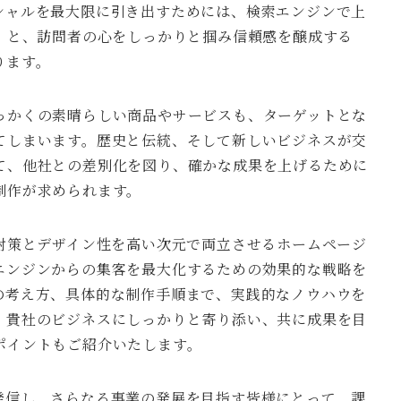
シャルを最大限に引き出すためには、検索エンジンで上
策」と、訪問者の心をしっかりと掴み信頼感を醸成する
ります。
っかくの素晴らしい商品やサービスも、ターゲットとな
てしまいます。歴史と伝統、そして新しいビジネスが交
て、他社との差別化を図り、確かな成果を上げるために
制作が求められます。
対策とデザイン性を高い次元で両立させるホームページ
エンジンからの集客を最大化するための効果的な戦略を
の考え方、具体的な制作手順まで、実践的なノウハウを
、貴社のビジネスにしっかりと寄り添い、共に成果を目
ポイントもご紹介いたします。
発信し、さらなる事業の発展を目指す皆様にとって、課