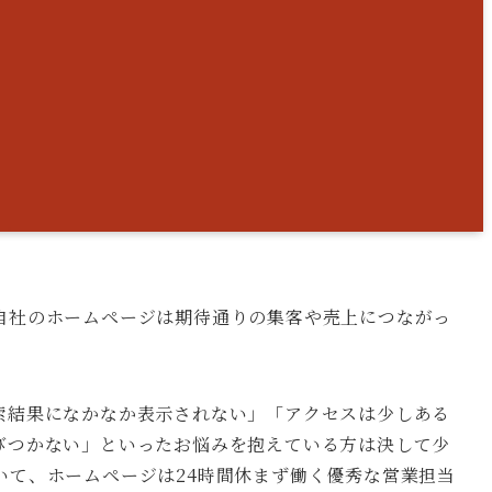
自社のホームページは期待通りの集客や売上につながっ
索結果になかなか表示されない」「アクセスは少しある
びつかない」といったお悩みを抱えている方は決して少
いて、ホームページは24時間休まず働く優秀な営業担当