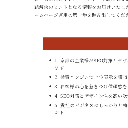
題解決のヒントとなる情報をお届けいたし
ームページ運用の第一歩を踏み出してくだ
1. 京都の企業様がSEO対策と
ます
2. 検索エンジンで上位表示を獲
3. お客様の心を惹きつけ信頼感
4. SEO対策とデザイン性を高
5. 貴社のビジネスにしっかりと
ント