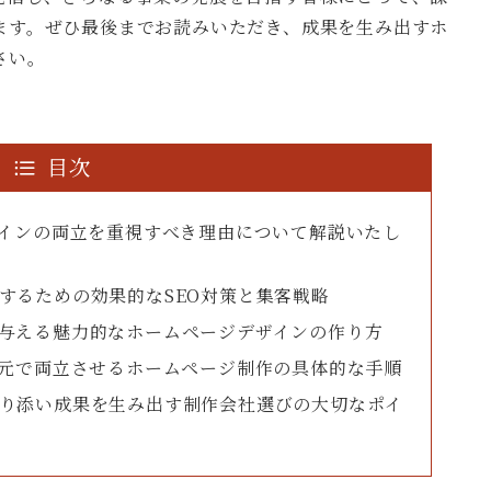
ます。ぜひ最後までお読みいただき、成果を生み出すホ
さい。
目次
デザインの両立を重視すべき理由について解説いたし
得するための効果的なSEO対策と集客戦略
を与える魅力的なホームページデザインの作り方
い次元で両立させるホームページ制作の具体的な手順
寄り添い成果を生み出す制作会社選びの大切なポイ