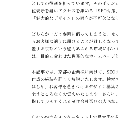
としての役割を担っています。そのポテン
位表示を狙いアクセスを集める「SEO対
「魅力的なデザイン」の両立が不可欠とな
どちらか一方の要素に偏ってしまうと、せ
るお客様に適切に届けることが難しくなっ
差する京都という魅力あふれる市場におい
は、目的に合わせた戦略的なホームページ
本記事では、京都の企業様に向けて、SEO
作成の秘訣を詳しく解説いたします。検索
はじめ、お客様を惹きつけるデザイン構築
余すところなくお伝えいたします。さらに
指して歩んでくれる制作会社選びの大切な
自社の魅力をインターネット上で最大限に