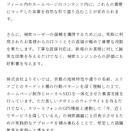
フィール内やホームページのコンテンツ内に、これらの需要
にマッチした言葉を自然な形で盛り込むことが求められま
す。
さらに、検索ユーザーの信頼を獲得するためには、実際に利
用されたお客様からの口コミとその返信が極めて重要な役割
を果たします。丁寧な返信対応は、新規のお客様に対して誠
実な印象を与えるだけでなく、検索エンジンからの評価にも
好影響を与えます。
株式会社よりそいでは、京都の地域特性や通りの名前、エリ
アごとのターゲット層の行動パターンを深く理解した上で、
ホームページ制作とローカルSEOを一体化させた集客支援を
行っています。ただ美しいデザインのウェブサイトを作るだ
けでなく、スマートフォンのGPS機能と連動して「今、近く
でサービスを探している人」の検索画面に上位表示させるた
めの実践的なアプローチを積み重ねることで、安定した店舗
集客を実現へと導きます。