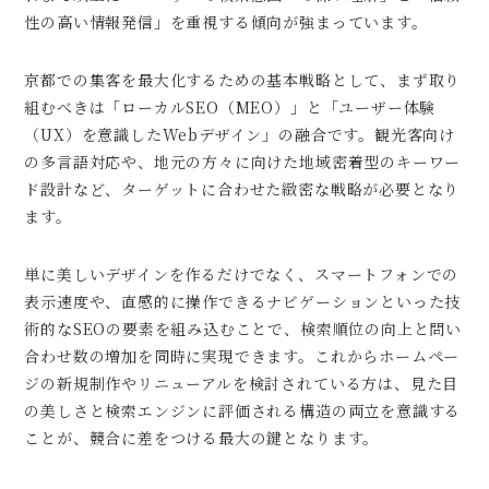
性の高い情報発信」を重視する傾向が強まっています。
京都での集客を最大化するための基本戦略として、まず取り
組むべきは「ローカルSEO（MEO）」と「ユーザー体験
（UX）を意識したWebデザイン」の融合です。観光客向け
の多言語対応や、地元の方々に向けた地域密着型のキーワー
ド設計など、ターゲットに合わせた緻密な戦略が必要となり
ます。
単に美しいデザインを作るだけでなく、スマートフォンでの
表示速度や、直感的に操作できるナビゲーションといった技
術的なSEOの要素を組み込むことで、検索順位の向上と問い
合わせ数の増加を同時に実現できます。これからホームペー
ジの新規制作やリニューアルを検討されている方は、見た目
の美しさと検索エンジンに評価される構造の両立を意識する
ことが、競合に差をつける最大の鍵となります。