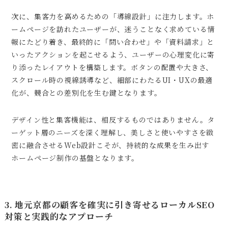
次に、集客力を高めるための「導線設計」に注力します。ホ
ームページを訪れたユーザーが、迷うことなく求めている情
報にたどり着き、最終的に「問い合わせ」や「資料請求」と
いったアクションを起こせるよう、ユーザーの心理変化に寄
り添ったレイアウトを構築します。ボタンの配置や大きさ、
スクロール時の視線誘導など、細部にわたるUI・UXの最適
化が、競合との差別化を生む鍵となります。
デザイン性と集客機能は、相反するものではありません。タ
ーゲット層のニーズを深く理解し、美しさと使いやすさを緻
密に融合させるWeb設計こそが、持続的な成果を生み出す
ホームページ制作の基盤となります。
3. 地元京都の顧客を確実に引き寄せるローカルSEO
対策と実践的なアプローチ