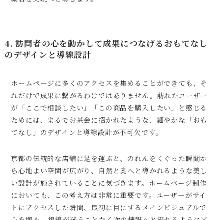
4. 訪問者の心を動かして成果につなげるおもてなし
のデザインと導線設計
ホームページに多くのアクセスを集めることができても、そ
れだけで成果に繋がるわけではありません。訪れたユーザー
が「ここで相談したい」「この商品を購入したい」と感じる
ためには、まるでお茶会に招かれたような、細やかな「おも
てなし」のデザインと導線設計が不可欠です。
京都の伝統的な店舗に足を運ぶと、のれんをくぐった瞬間か
ら心地よい空間が広がり、自然と奥へと導かれるような美し
い設計が施されていることに気づきます。ホームページ制作
においても、この考え方は非常に重要です。ユーザーがサイ
トにアクセスした瞬間、最初に目にするメインビジュアルで
心を掴み、視線が迷うことなく次の情報へと流れるようにビ