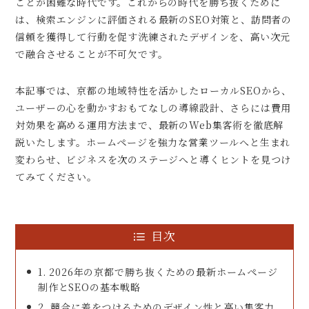
ことが困難な時代です。これからの時代を勝ち抜くために
は、検索エンジンに評価される最新のSEO対策と、訪問者の
信頼を獲得して行動を促す洗練されたデザインを、高い次元
で融合させることが不可欠です。
本記事では、京都の地域特性を活かしたローカルSEOから、
ユーザーの心を動かすおもてなしの導線設計、さらには費用
対効果を高める運用方法まで、最新のWeb集客術を徹底解
説いたします。ホームページを強力な営業ツールへと生まれ
変わらせ、ビジネスを次のステージへと導くヒントを見つけ
てみてください。
目次
1. 2026年の京都で勝ち抜くための最新ホームページ
制作とSEOの基本戦略
2. 競合に差をつけるためのデザイン性と高い集客力