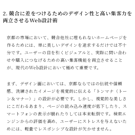
2. 競合に差をつけるためのデザイン性と高い集客力を
両立させるWeb設計術
京都の市場において、競合他社に埋もれないホームページを
作るためには、単に美しいデザインを追求するだけでは不十
分です。ユーザーの目を引くビジュアルと、実際に問い合わ
せや購入につなげるための高い集客機能を両立させること
が、現代のWeb設計において極めて重要です。
まず、デザイン面においては、京都ならではの伝統や信頼
感、洗練されたイメージを視覚的に伝える「トンマナ（トー
ン＆マナー）」の設計が必要です。しかし、視覚的な美しさ
にこだわるあまり、ページの読み込み速度が低下したり、ス
マートフォンの表示が崩れたりしては本末転倒です。検索エ
ンジンからの評価を高め、ユーザーにストレスを与えないた
めには、軽量でレスポンシブな設計が欠かせません。