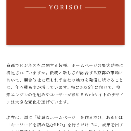
京都でビジネスを展開する皆様、ホームページの集客効果に
満足されていますか。伝統と新しさが融合する京都の市場に
おいて、競合他社に埋もれず自社の魅力を発信し続けること
は、年々難易度が増しています。特に2026年に向けて、検
索エンジンの仕組みやユーザーが求めるWebサイトのデザイ
ンは大きな変化を遂げています。
現在は、単に「綺麗なホームページ」を作るだけ、あるいは
「キーワードを詰め込むSEO」を行うだけでは、成果を出す