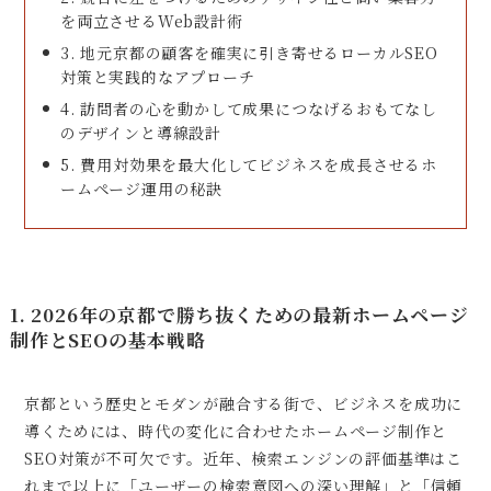
を両立させるWeb設計術
3. 地元京都の顧客を確実に引き寄せるローカルSEO
対策と実践的なアプローチ
4. 訪問者の心を動かして成果につなげるおもてなし
のデザインと導線設計
5. 費用対効果を最大化してビジネスを成長させるホ
ームページ運用の秘訣
1. 2026年の京都で勝ち抜くための最新ホームページ
制作とSEOの基本戦略
京都という歴史とモダンが融合する街で、ビジネスを成功に
導くためには、時代の変化に合わせたホームページ制作と
SEO対策が不可欠です。近年、検索エンジンの評価基準はこ
れまで以上に「ユーザーの検索意図への深い理解」と「信頼