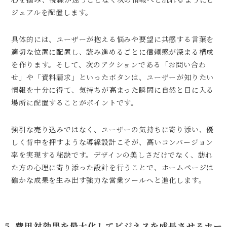
ジュアルを配置します。
具体的には、ユーザーが抱える悩みや要望に共感する言葉を
適切な位置に配置し、読み進めるごとに信頼感が深まる構成
を作ります。そして、次のアクションである「お問い合わ
せ」や「資料請求」といったボタンは、ユーザーが知りたい
情報を十分に得て、気持ちが高まった瞬間に自然と目に入る
場所に配置することがポイントです。
強引な売り込みではなく、ユーザーの気持ちに寄り添い、優
しく背中を押すような導線設計こそが、高いコンバージョン
率を実現する秘訣です。デザインの美しさだけでなく、訪れ
た方の心理に寄り添った設計を行うことで、ホームページは
確かな成果を生み出す強力な営業ツールへと進化します。
5. 費用対効果を最大化してビジネスを成長させるホー