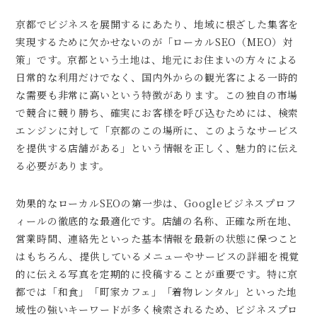
京都でビジネスを展開するにあたり、地域に根ざした集客を
実現するために欠かせないのが「ローカルSEO（MEO）対
策」です。京都という土地は、地元にお住まいの方々による
日常的な利用だけでなく、国内外からの観光客による一時的
な需要も非常に高いという特徴があります。この独自の市場
で競合に競り勝ち、確実にお客様を呼び込むためには、検索
エンジンに対して「京都のこの場所に、このようなサービス
を提供する店舗がある」という情報を正しく、魅力的に伝え
る必要があります。
効果的なローカルSEOの第一歩は、Googleビジネスプロフ
ィールの徹底的な最適化です。店舗の名称、正確な所在地、
営業時間、連絡先といった基本情報を最新の状態に保つこと
はもちろん、提供しているメニューやサービスの詳細を視覚
的に伝える写真を定期的に投稿することが重要です。特に京
都では「和食」「町家カフェ」「着物レンタル」といった地
域性の強いキーワードが多く検索されるため、ビジネスプロ