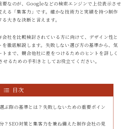
要なのが、Googleなどの検索エンジンで上位表示させ
変える「集客力」です。確かな技術力と実績を持つ制作
する大きな決断と言えます。
作会社を比較検討されている方に向けて、デザイン性と
トを徹底解説します。失敗しない選び方の基準から、気
ートまで、競合他社に差をつけるためのヒントを詳しく
功させるための手引きとしてお役立てください。
目次
を選ぶ際の基準とは？失敗しないための重要ポイン
十分？SEO対策と集客力を兼ね備えた制作会社の見