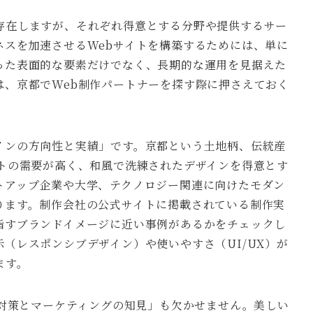
存在しますが、それぞれ得意とする分野や提供するサー
ネスを加速させるWebサイトを構築するためには、単に
った表面的な要素だけでなく、長期的な運用を見据えた
は、京都でWeb制作パートナーを探す際に押さえておく
インの方向性と実績」です。京都という土地柄、伝統産
イトの需要が高く、和風で洗練されたデザインを得意とす
トアップ企業や大学、テクノロジー関連に向けたモダン
ります。制作会社の公式サイトに掲載されている制作実
指すブランドイメージに近い事例があるかをチェックし
（レスポンシブデザイン）や使いやすさ（UI/UX）が
ます。
O対策とマーケティングの知見」も欠かせません。美しい