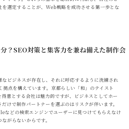
社を選定することが、Web戦略を成功させる第一歩とな
十分？SEO対策と集客力を兼ね備えた制作会
様なビジネスが存在し、それに呼応するように洗練され
多く拠点を構えています。京都らしい「和」のテイスト
を得意とする会社は魅力的ですが、ビジネスとしてホー
さだけで制作パートナーを選ぶのはリスクが伴います。
gleなどの検索エンジンでユーザーに見つけてもらえなけ
つながらないからです。