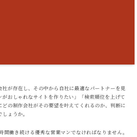
会社が存在し、その中から自社に最適なパートナーを見
ンがおしゃれなサイトを作りたい」「検索順位を上げて
にどの制作会社がその要望を叶えてくれるのか、判断に
でしょうか。
4時間働き続ける優秀な営業マンでなければなりません。