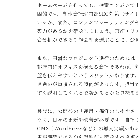
ホームページを作っても、検索エンジンで
困難です。制作会社が内部SEO対策（サイ
いるか、また、コンテンツマーケティングや
案力があるかを確認しましょう。京都エリ
合分析ができる制作会社を選ぶことで、公
また、円滑なプロジェクト進行のためには
都府内にオフィスを構える会社であれば、
望を伝えやすいというメリットがあります
き合いが重視される傾向があります。担当
すく説明してくれる姿勢があるかを見極め
最後に、公開後の「運用・保守のしやすさ
なく、日々の更新や改善が必要です。自社
CMS（WordPressなど）の導入実績
用が明確であるかも契約前に確認すべきポ