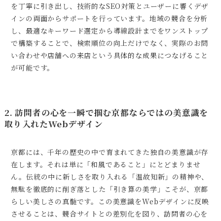
を丁寧に引き出し、技術的なSEO対策とユーザーに響くデザ
インの両面からサポートを行っています。地域の競合を分析
し、最適なキーワード選定から導線設計までをワンストップ
で構築することで、検索順位の向上だけでなく、実際のお問
い合わせや店舗への来店という具体的な成果につなげること
が可能です。
2. 訪問者の心を一瞬で掴む京都ならではの美意識を
取り入れたWebデザイン
京都には、千年の歴史の中で育まれてきた独自の美意識が存
在します。それは単に「和風であること」にとどまりませ
ん。伝統の中に新しさを取り入れる「温故知新」の精神や、
無駄を徹底的に削ぎ落とした「引き算の美学」こそが、京都
らしい美しさの真髄です。この美意識をWebデザインに反映
させることは、競合サイトとの差別化を図り、訪問者の心を