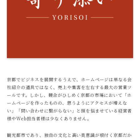
京都でビジネスを展開するうえで、ホームページは単なる会
社紹介の道具ではなく、売上や集客を左右する最大の営業ツ
ールです。しかし、競合がひしめく京都の市場において「ホ
ームページを作ったものの、思うようにアクセスが増えな
い」「問い合わせに繋がらない」と頭を悩ませている経営者
様やWeb担当者様は少なくありません。
観光都市であり、独自の文化と高い美意識が根付く京都だか