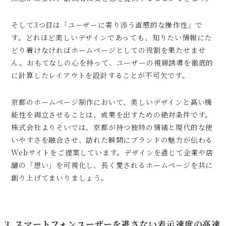
そして3つ目は「ユーザーに寄り添う直感的な操作性」で
す。どれほど美しいデザインであっても、知りたい情報にた
どり着けなければホームページとしての役割を果たせませ
ん。おもてなしの心を持って、ユーザーの視線誘導を徹底的
に計算したレイアウトを設計することが不可欠です。
京都のホームページ制作において、美しいデザインと高い機
能性を両立させることは、成果を出すための絶対条件です。
株式会社よりそいでは、京都が持つ独特の情緒と現代的な使
いやすさを融合させ、訪れた瞬間にブランドの魅力が伝わる
Webサイトをご提案しています。デザインを通じて企業や店
舗の「想い」を可視化し、長く愛されるホームページを共に
創り上げてまいりましょう。
3. スマートフォンユーザーを逃さない表示速度の高速