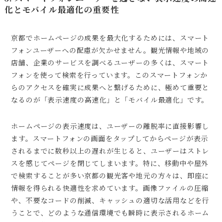
化とモバイル最適化の重要性
京都でホームページの成果を最大化するためには、スマート
フォンユーザーへの配慮が欠かせません。観光情報や地域の
店舗、企業のサービスを調べるユーザーの多くは、スマート
フォンを使って検索を行っています。このスマートフォンか
らのアクセスを確実に成果へと繋げるために、極めて重要と
なるのが「表示速度の高速化」と「モバイル最適化」です。
ホームページの表示速度は、ユーザーの離脱率に直接影響し
ます。スマートフォンの画面をタップしてからページが表示
されるまでに数秒以上の遅れが生じると、ユーザーはストレ
スを感じてページを閉じてしまいます。特に、移動中や屋外
で検索することが多い京都の観光客や地元の方々は、即座に
情報を得られる快適性を求めています。画像ファイルの圧縮
や、不要なコードの削減、キャッシュの適切な活用などを行
うことで、どのような通信環境でも瞬時に表示されるホーム