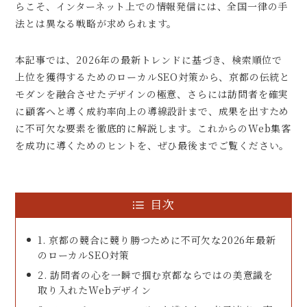
らこそ、インターネット上での情報発信には、全国一律の手
法とは異なる戦略が求められます。
本記事では、2026年の最新トレンドに基づき、検索順位で
上位を獲得するためのローカルSEO対策から、京都の伝統と
モダンを融合させたデザインの極意、さらには訪問者を確実
に顧客へと導く成約率向上の導線設計まで、成果を出すため
に不可欠な要素を徹底的に解説します。これからのWeb集客
を成功に導くためのヒントを、ぜひ最後までご覧ください。
目次
1. 京都の競合に競り勝つために不可欠な2026年最新
のローカルSEO対策
2. 訪問者の心を一瞬で掴む京都ならではの美意識を
取り入れたWebデザイン