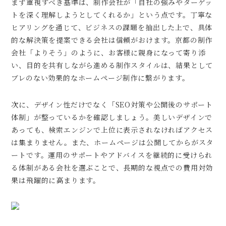
まず重視すべき基準は、制作会社が「自社の強みやターゲッ
トを深く理解しようとしてくれるか」という点です。丁寧な
ヒアリングを通じて、ビジネスの課題を抽出した上で、具体
的な解決策を提案できる会社は信頼がおけます。京都の制作
会社「よりそう」のように、お客様に親身になって寄り添
い、目的を共有しながら進める制作スタイルは、結果として
ブレのない効果的なホームページ制作に繋がります。
次に、デザイン性だけでなく「SEO対策や公開後のサポート
体制」が整っているかを確認しましょう。美しいデザインで
あっても、検索エンジンで上位に表示されなければアクセス
は集まりません。また、ホームページは公開してからがスタ
ートです。運用のサポートやアドバイスを継続的に受けられ
る体制がある会社を選ぶことで、長期的な視点での費用対効
果は飛躍的に高まります。