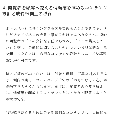
4. 閲覧者を顧客へ変える信頼感を高めるコンテンツ
設計と成約率向上の導線
ホームページに多くのアクセスを集めることができても、そ
れだけでビジネスの成果に繋がるわけではありません。訪れ
た閲覧者が「この会社なら任せられる」「ここで購入した
い」と感じ、最終的に問い合わせや注文という具体的な行動
を起こすためには、緻密なコンテンツ設計とスムーズな導線
設計が不可欠です。
特に京都の市場においては、伝統や信頼、丁寧な対応を重ん
じる傾向が強く、ホームページ上での「おもてなしの心」が
成約率を大きく左右します。まずは、閲覧者の不安を解消
し、信頼感を醸成するコンテンツをしっかりと配置すること
が大切です。
信頼感を高めるために最も効果的なコンテンツは、具体的な