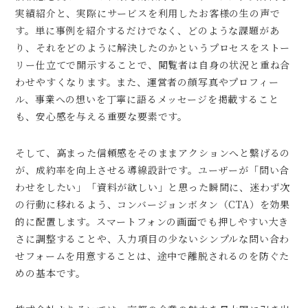
実績紹介と、実際にサービスを利用したお客様の生の声で
す。単に事例を紹介するだけでなく、どのような課題があ
り、それをどのように解決したのかというプロセスをストー
リー仕立てで開示することで、閲覧者は自身の状況と重ね合
わせやすくなります。また、運営者の顔写真やプロフィー
ル、事業への想いを丁寧に語るメッセージを掲載すること
も、安心感を与える重要な要素です。
そして、高まった信頼感をそのままアクションへと繋げるの
が、成約率を向上させる導線設計です。ユーザーが「問い合
わせをしたい」「資料が欲しい」と思った瞬間に、迷わず次
の行動に移れるよう、コンバージョンボタン（CTA）を効果
的に配置します。スマートフォンの画面でも押しやすい大き
さに調整することや、入力項目の少ないシンプルな問い合わ
せフォームを用意することは、途中で離脱されるのを防ぐた
めの基本です。