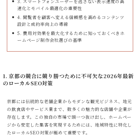
3. スマートフォンユーザーを逃さない表示速度の高
速化とモバイル最適化の重要性
4. 閲覧者を顧客へ変える信頼感を高めるコンテンツ
設計と成約率向上の導線
5. 費用対効果を最大化するために知っておくべきホ
ームページ制作会社選びの基準
1. 京都の競合に競り勝つために不可欠な2026年最新
のローカルSEO対策
京都には伝統的な老舗企業からモダンな観光ビジネス、地元
の飲食店やサービス業まで、数多くの魅力的な店舗や企業が
存在します。この独自の市場で頭一つ抜け出し、ホームペー
ジから安定した集客を実現するためには、地域特性に特化し
たローカルSEO対策が極めて重要です。