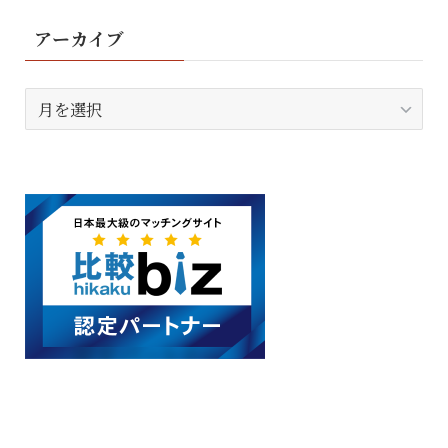
アーカイブ
ア
ー
カ
イ
ブ