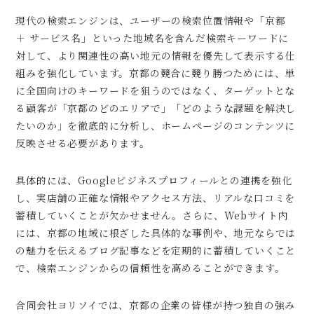
現代の検索エンジンは、ユーザーの検索位置情報や「京都
＋ サービス名」といった地域名を含んだ検索キーワードに
対して、より関連性の高い地元の情報を優先して表示する仕
組みを強化しています。京都の競合に競り勝つためには、単
に全国向けのキーワードを狙うのではなく、ターゲットとな
る顧客が「京都のどのエリアで」「どのような課題を解決し
たいのか」を徹底的に分析し、ホームページのコンテンツに
反映させる必要があります。
具体的には、Googleビジネスプロフィールとの連携を強化
し、実店舗の正確な情報やアクセス方法、リアルな口コミを
蓄積していくことが欠かせません。さらに、Webサイト内
には、京都の地域に根ざした具体的な事例や、地元ならでは
の魅力を伝えるブログ記事などを定期的に蓄積していくこと
で、検索エンジンからの信頼性を高めることができます。
合同会社ヨリソイでは、京都の企業の皆様が持つ独自の強み