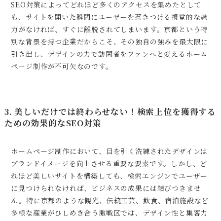
SEO対策によってどれほど多くのアクセスを集めたとして
も、サイトを開いた瞬間にユーザーを惹きつける視覚的な魅
力がなければ、すぐに離脱されてしまいます。京都という特
別な背景を持つ企業だからこそ、その独自の強みを最大限に
引き出し、デザインの力で訪問者をファンへと変えるホーム
ページ制作が不可欠なのです。
3. 美しいだけでは終わらせない！検索上位を獲得する
ための効果的なSEO対策
ホームページ制作において、目を引く洗練されたデザインは
ブランドイメージを向上させる重要な要素です。しかし、ど
れほど美しいサイトを構築しても、検索エンジンでユーザー
に見つけられなければ、ビジネスの成果には結びつきませ
ん。特に京都のような観光、伝統工芸、飲食、宿泊施設など
多様な産業がひしめき合う激戦区では、デザイン性と集客力