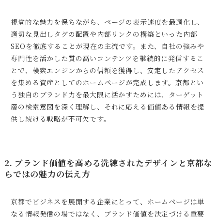
視覚的な魅力を保ちながら、ページの表示速度を最適化し、
適切な見出しタグの配置や内部リンクの構築といった内部
SEOを徹底することが現在の主流です。また、自社の強みや
専門性を活かした質の高いコンテンツを継続的に発信するこ
とで、検索エンジンからの信頼を獲得し、安定したアクセス
を集める資産としてのホームページが完成します。京都とい
う独自のブランド力を最大限に活かすためには、ターゲット
層の検索意図を深く理解し、それに応える価値ある情報を提
供し続ける戦略が不可欠です。
2. ブランド価値を高める洗練されたデザインと京都な
らではの魅力の伝え方
京都でビジネスを展開する企業にとって、ホームページは単
なる情報発信の場ではなく、ブランド価値を決定づける重要