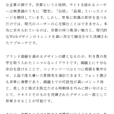
な企業の顔です。京都という土地柄、サイトを訪れるユーザ
ーは無意識のうちに「歴史」「伝統」「品格」といったイメ
ージを期待しています。しかし、安易に和風の素材を並べる
だけでは、現代のユーザーの心を掴むことはできません。本
当に求められているのは、京都の持つ奥深い魅力と、現代的
なWebデザインのトレンドを高い次元で融合させた洗練され
たアプローチです。
ブランド価値を高めるデザインの鍵となるのが、引き算の美
学を取り入れたミニマルなレイアウトです。画面上に十分な
余白を設けることで、コンテンツ一つひとつに視線を集中さ
せ、上品で落ち着いた雰囲気を演出できます。フォント選び
も非常に重要であり、画面上での可読性が高いゴシック体
と、美しさと格式を際立たせる明朝体を巧みに使い分けるこ
とで、テキストそのものを洗練されたデザインの一部として
昇華させることが可能です。