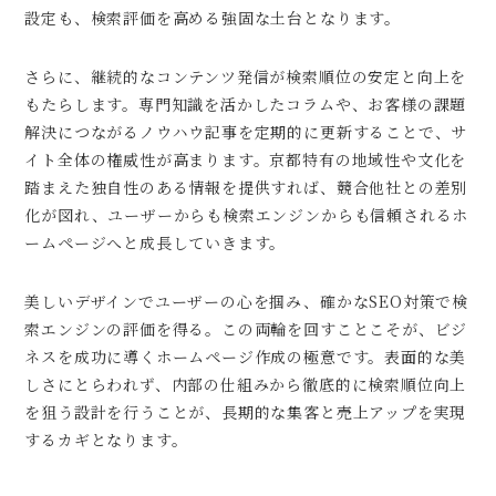
設定も、検索評価を高める強固な土台となります。
さらに、継続的なコンテンツ発信が検索順位の安定と向上を
もたらします。専門知識を活かしたコラムや、お客様の課題
解決につながるノウハウ記事を定期的に更新することで、サ
イト全体の権威性が高まります。京都特有の地域性や文化を
踏まえた独自性のある情報を提供すれば、競合他社との差別
化が図れ、ユーザーからも検索エンジンからも信頼されるホ
ームページへと成長していきます。
美しいデザインでユーザーの心を掴み、確かなSEO対策で検
索エンジンの評価を得る。この両輪を回すことこそが、ビジ
ネスを成功に導くホームページ作成の極意です。表面的な美
しさにとらわれず、内部の仕組みから徹底的に検索順位向上
を狙う設計を行うことが、長期的な集客と売上アップを実現
するカギとなります。