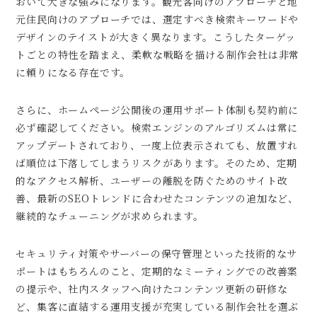
おいて大きな強みになります。観光客向けのアプローチと地
元住民向けのアプローチでは、選定すべき検索キーワードや
デザインのテイストが大きく異なります。こうしたターゲッ
トごとの特性を踏まえ、柔軟な戦略を描ける制作会社は非常
に頼りになる存在です。
さらに、ホームページ公開後の運用サポート体制も契約前に
必ず確認してください。検索エンジンのアルゴリズムは常に
アップデートされており、一度上位表示されても、放置すれ
ば順位は下落してしまうリスクがあります。そのため、定期
的なアクセス解析、ユーザーの離脱を防ぐためのサイト改
善、最新のSEOトレンドに合わせたコンテンツの追加など、
継続的なチューニングが求められます。
セキュリティ対策やサーバーの保守管理といった技術的なサ
ポートはもちろんのこと、定期的なミーティングでの改善案
の提示や、社内スタッフへ向けたコンテンツ更新の研修な
ど、集客に直結する運用支援が充実している制作会社を選ぶ