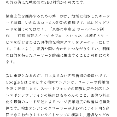
を兼ね備えた戦略的なSEO対策が不可欠です。
検索上位を獲得するための第一歩は、地域に根ざしたキーワ
ード戦略、いわゆるローカルSEOの徹底です。単にビッグワ
ードを狙うのではなく、「京都市中京区 ホームページ制
作」「京都 抹茶スイーツ カフェ」といった、地域名とサー
ビスを掛け合わせた具体的な検索クエリをターゲットにしま
す。これにより、来店や問い合わせにつながりやすい、明確
な目的を持ったユーザーを的確に集客することが可能になり
ます。
次に重要となるのが、目に見えない内部構造の最適化です。
Googleをはじめとする検索エンジンは、ユーザーの利便性
を高く評価します。スマートフォンでの閲覧に完全対応した
レスポンシブデザインの採用はもちろんのこと、画像の軽量
化や最新のコード記述によるページ表示速度の改善は必須条
件です。検索エンジンのクローラーが迷わずにサイト内を巡
回できるわかりやすいサイトマップの構築や、適切なタグの