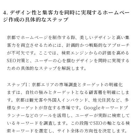
4. デザイン性と集客力を同時に実現するホームペー
ジ作成の具体的なステップ
京都でホームページを制作する際、美しいデザインと高い集
客力を両立させるためには、計画的かつ戦略的なアプローチ
が不可欠です。ここでは、検索エンジンからの評価を高める
SEO対策と、ユーザーの心を掴むデザインを同時に実現する
ための具体的なステップを解説します。
ステップ1：京都エリアの市場調査とターゲットの明確化
まずは、自社の強みとターゲットとなる顧客層を明確にしま
す。京都は観光客や外国人インバウンド、地元住民など、多
様なターゲットが存在する市場です。Googleキーワードプ
ランナーなどのツールを活用し、ユーザーが実際に検索して
いるキーワードを調査します。この段階でSEOの軸となる検
索キーワードを選定し、サイト全体の方向性を決定します。