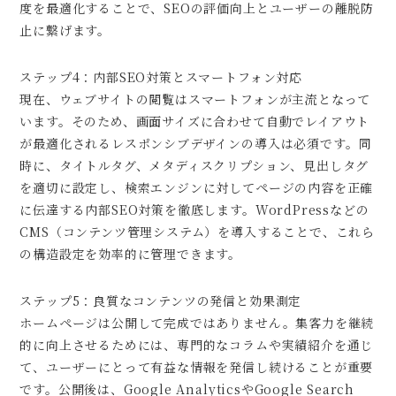
度を最適化することで、SEOの評価向上とユーザーの離脱防
止に繋げます。
ステップ4：内部SEO対策とスマートフォン対応
現在、ウェブサイトの閲覧はスマートフォンが主流となって
います。そのため、画面サイズに合わせて自動でレイアウト
が最適化されるレスポンシブデザインの導入は必須です。同
時に、タイトルタグ、メタディスクリプション、見出しタグ
を適切に設定し、検索エンジンに対してページの内容を正確
に伝達する内部SEO対策を徹底します。WordPressなどの
CMS（コンテンツ管理システム）を導入することで、これら
の構造設定を効率的に管理できます。
ステップ5：良質なコンテンツの発信と効果測定
ホームページは公開して完成ではありません。集客力を継続
的に向上させるためには、専門的なコラムや実績紹介を通じ
て、ユーザーにとって有益な情報を発信し続けることが重要
です。公開後は、Google AnalyticsやGoogle Search