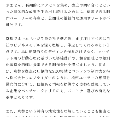
ぎません。長期的にアクセスを集め、売上や問い合わせとい
った具体的な成果を生み出し続けるためには、信頼できる制
作パートナーの存在と、公開後の継続的な運用サポートが不
可欠です。
京都でホームページ制作会社を選ぶ際、まず注目すべきは自
社のビジネスモデルを深く理解し、伴走してくれるかという
点です。単に要望通りのデザインを作るだけでなく、ターゲ
ット層の行動心理に基づいた導線設計や、競合他社との差別
化戦略を的確に提案できる制作会社を選びましょう。例え
ば、京都を拠点に圧倒的なSEO実績とコンテンツ制作力を持
つ株式会社ウェブライダーのように、検索ユーザーの意図を
徹底的に分析し、価値ある情報を提供する姿勢を重視してい
る企業をベンチマークにするのも、パートナー選びの有効な
基準となります。
また、京都という特有の地域性を理解していることも集客に