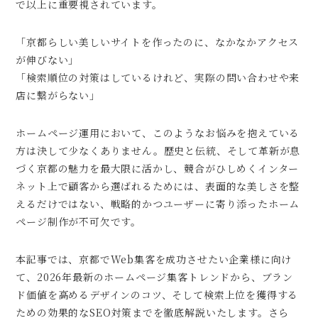
で以上に重要視されています。
「京都らしい美しいサイトを作ったのに、なかなかアクセス
が伸びない」
「検索順位の対策はしているけれど、実際の問い合わせや来
店に繋がらない」
ホームページ運用において、このようなお悩みを抱えている
方は決して少なくありません。歴史と伝統、そして革新が息
づく京都の魅力を最大限に活かし、競合がひしめくインター
ネット上で顧客から選ばれるためには、表面的な美しさを整
えるだけではない、戦略的かつユーザーに寄り添ったホーム
ページ制作が不可欠です。
本記事では、京都でWeb集客を成功させたい企業様に向け
て、2026年最新のホームページ集客トレンドから、ブラン
ド価値を高めるデザインのコツ、そして検索上位を獲得する
ための効果的なSEO対策までを徹底解説いたします。さら