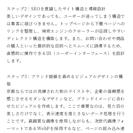
ステップ2：SEOを意識したサイト構造と導線設計
美しいデザインであっても、ユーザーが迷ってしまう構造で
は集客に結びつきません。トップページから下層ページへの
リンクを整理し、検索エンジンのクローラーが巡回しやすい
ディレクトリ構造を構築します。また、お問い合わせや商品
の購入といった最終的な目的へとスムーズに誘導するため、
直感的に操作できるUI（ユーザーインターフェース）を設計
します。
ステップ3：ブランド価値を高めるビジュアルデザインの構
築
京都ならではの洗練された和のテイストや、企業の信頼感を
感じさせるモダンなデザインなど、ブランドイメージに合わ
せたビジュアルを作成します。ここで重要なのは、見た目の
美しさだけでなく、表示速度を落とさないデータ処理を行う
ことです。高画質な画像を使用しながらも、次世代画像フォ
ーマットであるWebPを採用するなど、ページの読み込み速