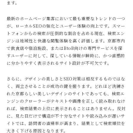
ます。
最新のホームページ集客において最も重要なトレンドの一つ
が、ローカルSEOの強化とユーザー体験の向上です。スマー
トフォンからの検索が圧倒的な割合を占める現在、検索エン
ジンは地域性と快適な閲覧体験を高く評価します。京都市内
で飲食店や宿泊施設、またはBtoB向けの専門サービスを探
すユーザーに対して、探している情報が瞬時に、かつ直感的
に分かりやすく表示されるサイト設計が不可欠です。
さらに、デザインの美しさとSEO対策は相反するものではな
く、両立させることが成功の鍵を握ります。どれほど洗練さ
れた京都らしい美しいデザインのサイトであっても、検索エ
ンジンのクローラーがテキストや画像を正しく読み取れなけ
れば、検索結果の上位に表示されることはありません。反対
に、見た目だけで構造が不十分なサイトや読み込みが遅いサ
イトでは、訪問者の直帰率が高まり、結果として検索順位を
大きく下げる原因となります。