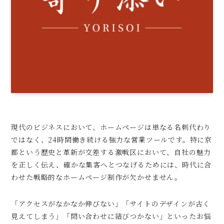
現代のビジネスにおいて、ホームページは単なる名刺代わり
ではなく、24時間働き続ける強力な営業ツールです。特に京
都という歴史と革新が交差する激戦区において、自社の魅力
を正しく伝え、確かな集客へとつなげるためには、時代に合
わせた戦略的なホームページ制作が欠かせません。
「アクセスがなかなか伸びない」「サイトのデザインが古く
見えてしまう」「問い合わせに結びつかない」といったお悩