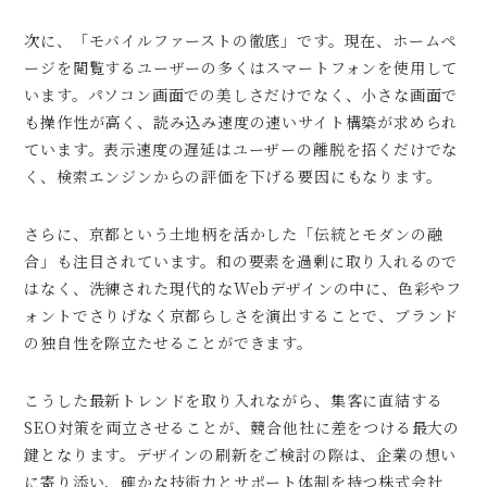
次に、「モバイルファーストの徹底」です。現在、ホームペ
ージを閲覧するユーザーの多くはスマートフォンを使用して
います。パソコン画面での美しさだけでなく、小さな画面で
も操作性が高く、読み込み速度の速いサイト構築が求められ
ています。表示速度の遅延はユーザーの離脱を招くだけでな
く、検索エンジンからの評価を下げる要因にもなります。
さらに、京都という土地柄を活かした「伝統とモダンの融
合」も注目されています。和の要素を過剰に取り入れるので
はなく、洗練された現代的なWebデザインの中に、色彩やフ
ォントでさりげなく京都らしさを演出することで、ブランド
の独自性を際立たせることができます。
こうした最新トレンドを取り入れながら、集客に直結する
SEO対策を両立させることが、競合他社に差をつける最大の
鍵となります。デザインの刷新をご検討の際は、企業の想い
に寄り添い、確かな技術力とサポート体制を持つ株式会社