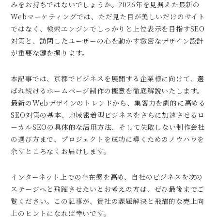
みをお持ちではないでしょうか。2026年を見据えた最新の
Webマーケティングでは、ただ見た目が美しいだけのサイト
ではなく、検索エンジンでしっかりと上位表示を目指すSEO
対策と、訪問したユーザーの心を動かす緻密なデザイン設計
が重要な鍵を握ります。
本記事では、京都でビジネスを展開する企業様に向けて、選
ばれ続けるホームページ制作の極意を徹底解説いたします。
最新のWebデザインのトレンドから、集客力を劇的に高める
SEO対策の基本、地域密着型ビジネスをさらに加速させるロ
ーカルSEOの具体的な活用方法、そして失敗しない制作会社
の選び方まで、プロジェクトを成功に導くためのノウハウを
余すところなくお届けします。
インターネット上での存在感を高め、自社のビジネスを次の
ステージへと飛躍させたいとお考えの方は、ぜひ最後までご
覧ください。この記事が、貴社の課題解決と飛躍的な売上向
上のヒントになれば幸いです。