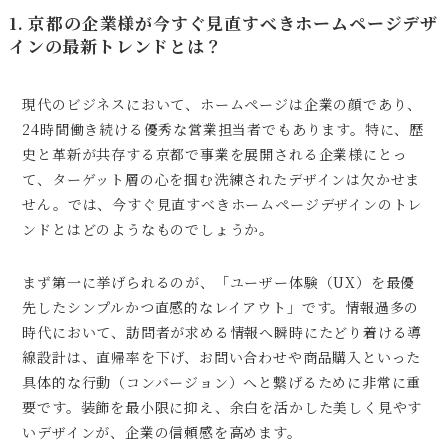
1. 京都の企業様が今すぐ見直すべきホームページデザ
インの最新トレンドとは？
現代のビジネスにおいて、ホームページは企業の顔であり、
24時間働き続ける優秀な営業担当者でもあります。特に、歴
史と革新が共存する京都で事業を展開される企業様にとっ
て、ターゲット層の心を掴む洗練されたデザインは欠かせま
せん。では、今すぐ見直すべきホームページデザインのトレ
ンドとはどのようなものでしょうか。
まず第一に挙げられるのが、「ユーザー体験（UX）を最優
先したシンプルかつ直感的なレイアウト」です。情報過多の
時代において、訪問者が求める情報へ瞬時にたどり着ける導
線設計は、直帰率を下げ、お問い合わせや商品購入といった
具体的な行動（コンバージョン）へと繋げるために非常に重
要です。装飾を最小限に抑え、余白を活かした美しく見やす
いデザインが、企業の信頼感を高めます。