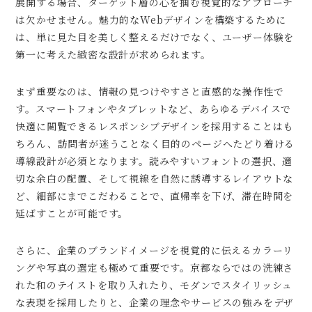
展開する場合、ターゲット層の心を掴む視覚的なアプローチ
は欠かせません。魅力的なWebデザインを構築するために
は、単に見た目を美しく整えるだけでなく、ユーザー体験を
第一に考えた緻密な設計が求められます。
まず重要なのは、情報の見つけやすさと直感的な操作性で
す。スマートフォンやタブレットなど、あらゆるデバイスで
快適に閲覧できるレスポンシブデザインを採用することはも
ちろん、訪問者が迷うことなく目的のページへたどり着ける
導線設計が必須となります。読みやすいフォントの選択、適
切な余白の配置、そして視線を自然に誘導するレイアウトな
ど、細部にまでこだわることで、直帰率を下げ、滞在時間を
延ばすことが可能です。
さらに、企業のブランドイメージを視覚的に伝えるカラーリ
ングや写真の選定も極めて重要です。京都ならではの洗練さ
れた和のテイストを取り入れたり、モダンでスタイリッシュ
な表現を採用したりと、企業の理念やサービスの強みをデザ