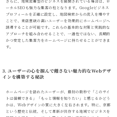
さらに、地域密着型のビジネスを展開されている場合は、ロ
ーカルSEOも強力な集客の柱となります。Googleビジネス
プロフィールを正確に設定し、地図検索からの流入を増やす
ことで、来店意欲の高いユーザーを効果的にホームページへ
誘導することが可能です。これらの基本的な対策と実践的な
アプローチを組み合わせることで、一過性ではない、長期的
かつ安定した集客力をホームページに持たせることができま
す。
3. ユーザーの心を掴んで離さない魅力的なWebデザ
インを構築する秘訣
ホームページを訪れたユーザーが、最初の数秒で「このサイ
トは信頼できる」「もっと情報を知りたい」と感じるかどう
かは、Webデザインの質に大きく左右されます。特に、京都
という歴史と伝統、そして革新が共存する地域でビジネスを