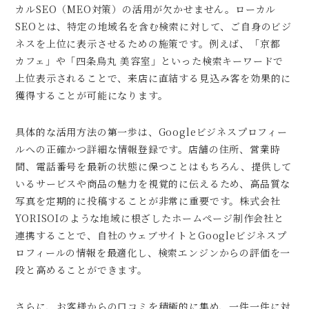
カルSEO（MEO対策）の活用が欠かせません。ローカル
SEOとは、特定の地域名を含む検索に対して、ご自身のビジ
ネスを上位に表示させるための施策です。例えば、「京都
カフェ」や「四条烏丸 美容室」といった検索キーワードで
上位表示されることで、来店に直結する見込み客を効果的に
獲得することが可能になります。
具体的な活用方法の第一歩は、Googleビジネスプロフィー
ルへの正確かつ詳細な情報登録です。店舗の住所、営業時
間、電話番号を最新の状態に保つことはもちろん、提供して
いるサービスや商品の魅力を視覚的に伝えるため、高品質な
写真を定期的に投稿することが非常に重要です。株式会社
YORISOIのような地域に根ざしたホームページ制作会社と
連携することで、自社のウェブサイトとGoogleビジネスプ
ロフィールの情報を最適化し、検索エンジンからの評価を一
段と高めることができます。
さらに、お客様からの口コミを積極的に集め、一件一件に対