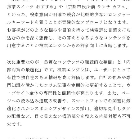
抹茶スイーツ おすすめ」や「京都市役所前 ランチ カフェ」
といった、検索意図が明確で競合が比較的少ないロングテー
ルキーワードを狙うことが実践的なアプローチとなります。
お客様がどのような悩みや目的を持って検索窓に言葉を打ち
込むのかを深く想像し、その答えとなるようなコンテンツを
用意することが検索エンジンからの評価向上に直結します。
次に重要なのが「良質なコンテンツの継続的な発信」と「内
部対策の最適化」です。検索エンジンは、ユーザーにとって
有益で独自性のある情報を高く評価します。自社の強みや専
門知識を活かしたコラム記事を定期的に更新することで、ウ
ェブサイト全体の専門性と信頼性が高まります。また、ペー
ジへの読み込み速度の改善や、スマートフォンでの閲覧に最
適化されたレスポンシブデザインの採用、適切な見出しタグ
の配置など、目に見えない構造部分を整える内部対策も不可
欠です。