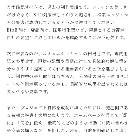
まず確認すべきは、過去の制作実績です。デザインの美しさ
だけでなく、SEO対策がしっかりと施され、検索エンジンか
らの集客に成功しているかどうかに注目してください。
BtoB向け、店舗向け、採用特化型など、得意とする分野が
自社の要望と合致しているかを確認することが不可欠です。
次に重要なのが、コミュニケーションの円滑さです。専門用
語を多用せず、現状の課題や目標に対して具体的な解決策を
分かりやすく提案してくれる担当者がいる会社を選びましょ
う。制作中のやり取りはもちろん、公開後の保守・運用サポ
ートの体制が整っているかも、長期的な成果を出すためには
欠かせない要素です。
また、プロジェクト自体を成功に導くためには、発注側であ
る皆様の準備も大切になります。ホームページを通じて「誰
に」「何を」伝え、最終的にどのような行動（お問い合わせ
や商品の購入など）を促したいのか、目的を明確にしておく