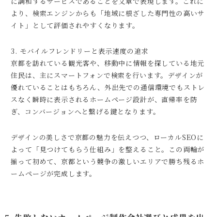
に調和するサービスであることを文章で表現します。これに
より、検索エンジンからも「地域に根ざした専門性の高いサ
イト」として評価されやすくなります。
3. モバイルフレンドリーと表示速度の追求
京都を訪れている観光客や、移動中に情報を探している地元
住民は、主にスマートフォンで検索を行います。デザインが
優れていることはもちろん、外出先での通信環境でもストレ
スなく瞬時に表示されるホームページ設計が、直帰率を防
ぎ、コンバージョンへと繋げる鍵となります。
デザインの美しさで京都の魅力を伝えつつ、ローカルSEOに
よって「見つけてもらう仕組み」を整えること。この両輪が
揃って初めて、京都という競争の激しいエリアで勝ち残るホ
ームページが完成します。