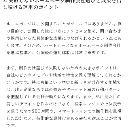
5. 失敗しないホームページ制作会社選びと成果を出
し続ける運用のポイント
ホームページは、公開することがゴールではありません。真
の目的は、公開した後にいかにアクセスを集め、問い合わせ
や採用といった具体的な成果につなげられるかという点にあ
ります。そのため、パートナーとなるホームページ制作会社
を選ぶ基準と、公開後の運用体制は非常に重要です。
まず、制作会社選びで失敗しないための大きなポイントは、
自社のビジネスモデルや地域の特性を深く理解してくれるか
どうかです。特に京都という歴史と新しさが共存する地域で
は、地元企業ならではの強みやターゲット層の行動パターン
を把握している会社が頼りになります。また、単に見た目の
美しいデザインを作るだけでなく、検索エンジンで上位表示
を狙うためのSEO対策や、スマートフォンでの操作性を重視
した設計など、技術的な裏付けがある会社を選ぶことが大切
です。