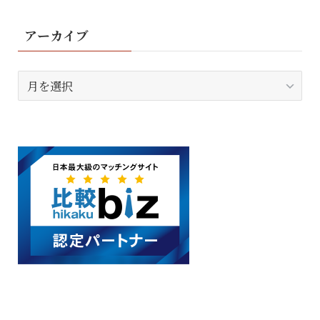
アーカイブ
ア
ー
カ
イ
ブ