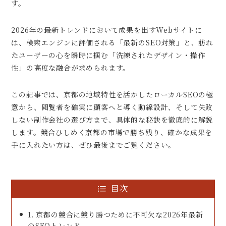
す。
2026年の最新トレンドにおいて成果を出すWebサイトに
は、検索エンジンに評価される「最新のSEO対策」と、訪れ
たユーザーの心を瞬時に掴む「洗練されたデザイン・操作
性」の高度な融合が求められます。
この記事では、京都の地域特性を活かしたローカルSEOの極
意から、閲覧者を確実に顧客へと導く動線設計、そして失敗
しない制作会社の選び方まで、具体的な秘訣を徹底的に解説
します。競合ひしめく京都の市場で勝ち残り、確かな成果を
手に入れたい方は、ぜひ最後までご覧ください。
目次
1. 京都の競合に競り勝つために不可欠な2026年最新
のSEOトレンド