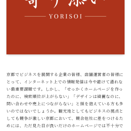
京都でビジネスを展開する企業の皆様、店舗運営者の皆様に
とって、インターネット上での情報発信は今や避けて通れな
い最重要課題です。しかし、「せっかくホームページを作っ
たのに、検索順位が上がらない」「デザインは綺麗なのに、
問い合わせや売上につながらない」と頭を抱えている方も多
いのではないでしょうか。観光地としてもビジネスの拠点と
しても競争が激しい京都において、競合他社に差をつけるた
めには、ただ見た目が良いだけのホームページでは不十分で