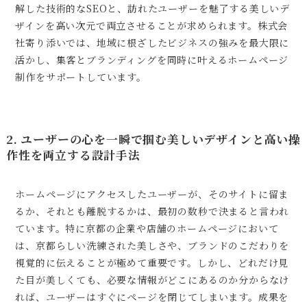
解した技術的なSEOと、訪れたユーザーを魅了する美しいデ
ザインを高い次元で両立させることが求められます。株式会
社寄り添いでは、地域に根ざしたビジネスの強みを最大限に
活かし、集客とブランディングを同時に叶えるホームページ
制作をサポートしています。
2. ユーザーの心を一瞬で掴む美しいデザインと高い操
作性を両立する設計手法
ホームページにアクセスしたユーザーが、そのサイトに留ま
るか、それとも離脱するかは、最初の数秒で決まると言われ
ています。特に京都の企業や店舗のホームページにおいて
は、京都らしい洗練された美しさや、ブランドのこだわりを
視覚的に伝えることが極めて重要です。しかし、どれだけ見
た目が美しくても、必要な情報がどこにあるのか分からなけ
れば、ユーザーはすぐにページを閉じてしまいます。成果を