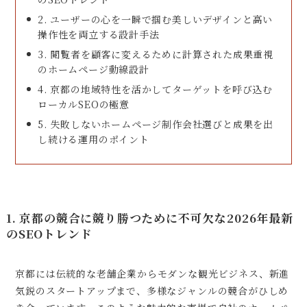
2. ユーザーの心を一瞬で掴む美しいデザインと高い
操作性を両立する設計手法
3. 閲覧者を顧客に変えるために計算された成果重視
のホームページ動線設計
4. 京都の地域特性を活かしてターゲットを呼び込む
ローカルSEOの極意
5. 失敗しないホームページ制作会社選びと成果を出
し続ける運用のポイント
1. 京都の競合に競り勝つために不可欠な2026年最新
のSEOトレンド
京都には伝統的な老舗企業からモダンな観光ビジネス、新進
気鋭のスタートアップまで、多様なジャンルの競合がひしめ