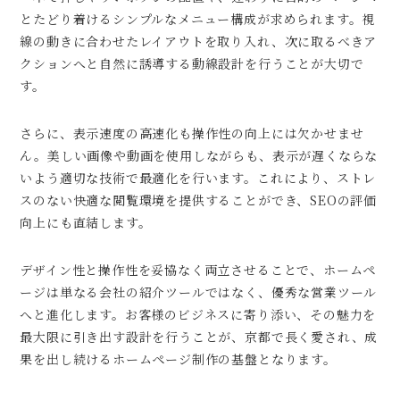
とたどり着けるシンプルなメニュー構成が求められます。視
線の動きに合わせたレイアウトを取り入れ、次に取るべきア
クションへと自然に誘導する動線設計を行うことが大切で
す。
さらに、表示速度の高速化も操作性の向上には欠かせませ
ん。美しい画像や動画を使用しながらも、表示が遅くならな
いよう適切な技術で最適化を行います。これにより、ストレ
スのない快適な閲覧環境を提供することができ、SEOの評価
向上にも直結します。
デザイン性と操作性を妥協なく両立させることで、ホームペ
ージは単なる会社の紹介ツールではなく、優秀な営業ツール
へと進化します。お客様のビジネスに寄り添い、その魅力を
最大限に引き出す設計を行うことが、京都で長く愛され、成
果を出し続けるホームページ制作の基盤となります。