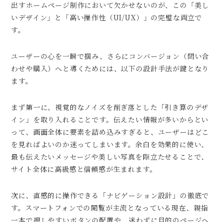
出すホームページ制作において欠かせないのが、この「美し
いデザイン」と「高い操作性（UI/UX）」の完璧な両立で
す。
ユーザーの心を一瞬で掴み、さらにコンバージョン（問い合
わせや購入）へと導くためには、以下の設計手法が鍵となり
ます。
まず第一に、視覚的なノイズを削ぎ落とした「引き算のデザ
イン」を取り入れることです。伝えたい情報が多いからとい
って、画面全体に要素を詰め込みすぎると、ユーザーはどこ
を見ればよいのか迷ってしまいます。余白を効果的に使い、
最も伝えたいメッセージや美しい写真を際立たせることで、
サイト全体に高級感と信頼感が生まれます。
次に、直感的に操作できる「ナビゲーション設計」の徹底で
す。スマートフォンでの閲覧が主流となっている現在、親指
一本で押しやすいボタンの配置や、迷わずに目的のページへ