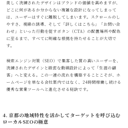
美しく洗練されたデザインはブランドの価値を高めますが、
どこに何があるか分からない複雑な設計になってしまって
は、ユーザーはすぐに離脱してしまいます。スクロールのし
やすさ、視線の誘導、そして「詳しくはこちら」「お問い合
わせ」といった行動を促すボタン（CTA）の配置場所や配色
に至るまで、すべてに明確な根拠を持たせることが大切で
す。
検索エンジン対策（SEO）で集客した質の高いユーザーを、
洗練されたデザインと緻密な動線設計によって「生涯の顧
客」へと変える。この一連の流れを構築することこそが、ホ
ームページを単なる会社案内ではなく、24時間稼働し続ける
優秀な営業ツールへと進化させる秘訣です。
4. 京都の地域特性を活かしてターゲットを呼び込む
ローカルSEOの極意