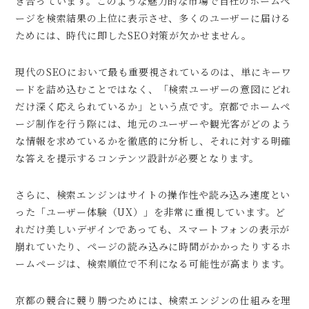
き合っています。このような魅力的な市場で自社のホームペ
ージを検索結果の上位に表示させ、多くのユーザーに届ける
ためには、時代に即したSEO対策が欠かせません。
現代のSEOにおいて最も重要視されているのは、単にキーワ
ードを詰め込むことではなく、「検索ユーザーの意図にどれ
だけ深く応えられているか」という点です。京都でホームペ
ージ制作を行う際には、地元のユーザーや観光客がどのよう
な情報を求めているかを徹底的に分析し、それに対する明確
な答えを提示するコンテンツ設計が必要となります。
さらに、検索エンジンはサイトの操作性や読み込み速度とい
った「ユーザー体験（UX）」を非常に重視しています。ど
れだけ美しいデザインであっても、スマートフォンの表示が
崩れていたり、ページの読み込みに時間がかかったりするホ
ームページは、検索順位で不利になる可能性が高まります。
京都の競合に競り勝つためには、検索エンジンの仕組みを理